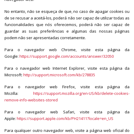
No entanto, não se esqueça de que, no caso de apagar cookies ou
de se recusar a aceitá-los, poderá não ser capaz de utilizar todas as
funcionalidades que nós oferecemos, poderá não ser capaz de
guardar as suas preferências e algumas das nossas páginas
podem não ser apresentadas corretamente.
Para o navegador web Chrome, visite esta página da
Google:
https://support.google.com/accounts/answer/32050
Para o navegador web Internet Explorer, visite esta página da
Microsoft:
http://support.microsoft.com/kb/278835
Para o navegador web Firefox, visite esta página da
Mozilla:
https://support.mozilla.org/en-US/kb/delete-cookies-
remove-info-websites-stored
Para o navegador web Safari, visite esta página da
Apple:
https://support.apple.com/kb/PH21411?locale=en_US
Para qualquer outro navegador web, visite a página web oficial do