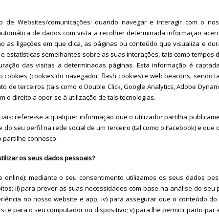
ão de Websites/comunicações: quando navegar e interagir com o nos
automática de dados com vista a recolher determinada informação acerc
omo as ligações em que clica, as páginas ou conteúdo que visualiza e d
e estatísticas semelhantes sobre as suas interações, tais como tempos 
ração das visitas a determinadas páginas. Esta informação é captada
o cookies (cookies do navegador, flash cookies) e web beacons, sendo 
to de terceiros (tais como o Double Click, Google Analytics, Adobe Dyn
m o direito a opor-se à utilização de tais tecnologias.
iais: refere-se a qualquer informação que o utilizador partilha publicam
 do seu perfil na rede social de um terceiro (tal como o Facebook) e que o
ro partilhe connosco.
tilizar os seus dados pessoais?
 e online): mediante o seu consentimento utilizamos os seus dados pess
tos; ii) para prever as suas necessidades com base na análise do seu per
eriência no nosso website e app; iv) para assegurar que o conteúdo do
si e para o seu computador ou dispositivo; v) para lhe permitir participar 