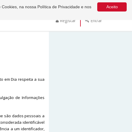
e Cookies, na nossa Política de Privacidade e nos
Aceito
Registar
Entrar
to em Dia respeita a sua
ivulgação de Informações
ue são dados pessoais a
considerada identificável
ncia a um identificador,