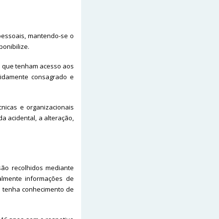
 pessoais, mantendo-se o
onibilize.
s que tenham acesso aos
vidamente consagrado e
nicas e organizacionais
a acidental, a alteração,
são recolhidos mediante
nalmente informações de
, e tenha conhecimento de