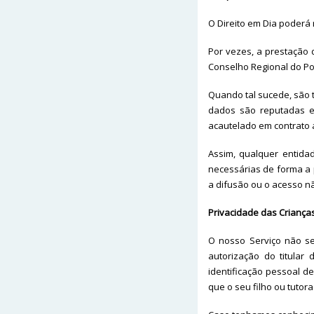
O Direito em Dia poderá 
Por vezes, a prestação 
Conselho Regional do Po
Quando tal sucede, são
dados são reputadas e
acautelado em contrato a
Assim, qualquer entida
necessárias de forma a p
a difusão ou o acesso nã
Privacidade das Criança
O nosso Serviço não se
autorização do titular
identificação pessoal de
que o seu filho ou tuto