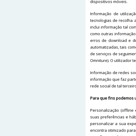
dispositivos móveis.
Informação de utilizaç
tecnologias de recolha 
inclui informação tal c
como outras informação 
erros de download e du
automatizadas, tais com
de serviços de seguimen
Omniture). O utilizador te
Informação de redes soc
informação que faz parte
rede social de tal tercei
Para que fins podemos u
Personalização (offline
suas preferências e hábi
personalizar a sua exp
encontra otimizado para 