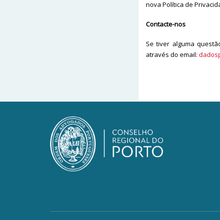
nova Política de Privaci
Contacte-nos
Se tiver alguma questã
através do email:
dadosp