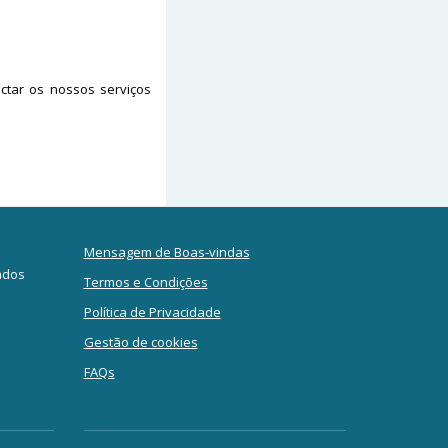
ctar os nossos serviços
Mensagem de Boas-vindas
ados
Termos e Condições
Política de Privacidade
Gestão de cookies
FAQs