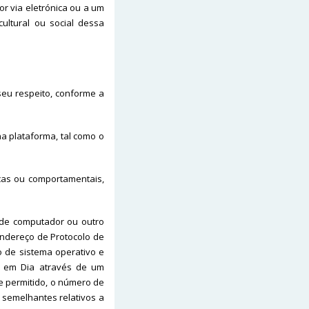
r via eletrónica ou a um
cultural ou social dessa
eu respeito, conforme a
na plataforma, tal como o
cas ou comportamentais,
 de computador ou outro
 endereço de Protocolo de
ipo de sistema operativo e
o em Dia através de um
e permitido, o número de
s semelhantes relativos a