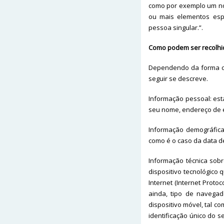
como por exemplo um nom
ou mais elementos espec
pessoa singular.”.
Como podem ser recolhi
Dependendo da forma co
seguir se descreve.
Informação pessoal: esta
seu nome, endereço de e
Informação demográfica
como é o caso da data d
Informação técnica sob
dispositivo tecnológico 
Internet (Internet Protoc
ainda, tipo de navega
dispositivo móvel, tal 
identificação único do s