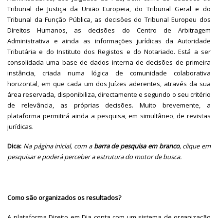
Tribunal de Justiça da União Europeia, do Tribunal Geral e do
Tribunal da Função Pública, as decisões do Tribunal Europeu dos
Direitos Humanos, as decisões do Centro de Arbitragem
Administrativa e ainda as informações jurídicas da Autoridade
Tributária e do Instituto dos Registos e do Notariado. Está a ser
consolidada uma base de dados interna de decisões de primeira
instância, criada numa lógica de comunidade colaborativa
horizontal, em que cada um dos Juízes aderentes, através da sua
área reservada, disponibiliza, directamente e segundo o seu critério
de relevância, as próprias decisões. Muito brevemente, a
plataforma permitirá ainda a pesquisa, em simultâneo, de revistas
jurídicas.
Dica:
Na página inicial, com a
barra de pesquisa em branco
, clique em
pesquisar e poderá perceber a estrutura do motor de busca.
Como são organizados os resultados?
A plataforma Direito em Dia conta com um sistema de organização