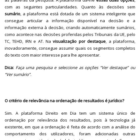
as palavras da pesquisa. A plataforma dá-lhe
essas duas opções
,
com as seguintes particularidades. Quanto às decisões sem
sumário
, a plataforma está dotada de um sistema inteligente que
consegue articular a informação disponível na decisão e a
informação externa à decisão, criando automaticamente sumários,
como acontece nas decisões proferidas pelos Tribunais da UE, pelo
TC, TEHD, IRN e AT. Na
visualização por destaque
, a plataforma,
inovadoramente, consegue assumir quais os segmentos completos
do texto com maior interesse para lhe apresentar.
Dica:
Faça uma pesquisa e seleccione as opções “Ver destaque” ou
“Ver sumário”.
O critério de relevância na ordenação de resultados é jurídico?
Sim. A plataforma Direito em Dia tem um sistema único de
ordenação por relevância dos resultados, pois à tecnologia já
existente, em que a ordenação é feita de acordo com a análise do
comportamento dos utilizadores, foram adicionadas outras