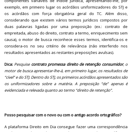
componentes variáveis de índole jurídica, apresentando-lhe, por
exemplo, em primeiro lugar os acórdãos uniformizadores do STJ e
os acórdãos com força obrigatória geral do TC. Além disso,
considerando que existem vários termos jurídicos compostos por
duas palavras ligadas por uma preposição (ex.: contrato de
empreitada, abuso do direito, contrato a termo, enriquecimento sem
causa), o motor de busca reconhece esses termos, identifica-os e
considera-os no seu critério de relevância (não interferido nos
resultados apresentados as restantes preposições avulsas).
Dica:
Pesquise
contrato promessa direito de retenção consumidor
, o
motor de busca apresentar-lhe-á, em primeiro lugar, os resultados de
“cível” e do STJ. Dentro do STJ, os primeiros acórdãos apresentados são
os uniformizadores sobre a matéria. A preposição “de” apenas é
evidenciada e relevada quanto ao termo “direito de retenção”.
Posso pesquisar com o novo ou com o antigo acordo ortográfico?
A plataforma Direito em Dia consegue fazer uma correspondência