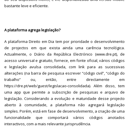
bastante leve e eficiente.
A plataforma agrega legislação?
A plataforma Direito em Dia tem por prioridade o desenvolvimento
de projectos em que exista ainda uma carência tecnológica.
Actualmente, o Diário da República Electrónico (www.dre.pt), de
acesso universal e gratuito, fornece, em fonte oficial, vários códigos
e legislação avulsa consolidada, com link para as sucessivas
alterações (na barra de pesquisa escrever “código civil”, “código do
trabalho” ou, então, entre directamente em
https://dre.pt/web/guest/legislacao-consolidada). Além disso, tem
uma app que permite a subscrição de pesquisas e arquivo de
legislação. Considerando a evolução e maturidade desse projecto
aberto à comunidade, a plataforma não agregará legislação
simples. Porém, está em fase de desenvolvimento, a criação de uma
funcionalidade que comportará vários códigos anotados
interactivos, com a mais relevante jurisprudência.