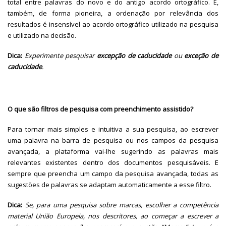
total entre palavras do novo e do antigo acordo ortográfico. E,
também, de forma pioneira, a ordenação por relevância dos
resultados é insensível ao acordo ortográfico utilizado na pesquisa
e utilizado na decisão.
Dica:
Experimente pesquisar
excepção de caducidade
ou
exceção de
caducidade
.
O que são filtros de pesquisa com preenchimento assistido?
Para tornar mais simples e intuitiva a sua pesquisa, ao escrever
uma palavra na barra de pesquisa ou nos campos da pesquisa
avançada, a plataforma vai-lhe sugerindo as palavras mais
relevantes existentes dentro dos documentos pesquisáveis. E
sempre que preencha um campo da pesquisa avançada, todas as
sugestões de palavras se adaptam automaticamente a esse filtro.
Dica:
Se, para uma pesquisa sobre marcas, escolher a competência
material União Europeia, nos descritores, ao começar a escrever a