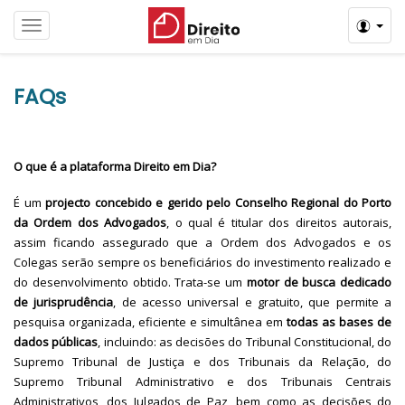
Menú
FAQs
O que é a plataforma Direito em Dia?
É um
projecto concebido e gerido pelo Conselho Regional do Porto
da Ordem dos Advogados
, o qual é titular dos direitos autorais,
assim ficando assegurado que a Ordem dos Advogados e os
Colegas serão sempre os beneficiários do investimento realizado e
do desenvolvimento obtido. Trata-se um
motor de busca dedicado
de jurisprudência
, de acesso universal e gratuito, que permite a
pesquisa organizada, eficiente e simultânea em
todas as bases de
dados públicas
, incluindo: as decisões do Tribunal Constitucional, do
Supremo Tribunal de Justiça e dos Tribunais da Relação, do
Supremo Tribunal Administrativo e dos Tribunais Centrais
Administrativos, dos Julgados de Paz, bem como as decisões do