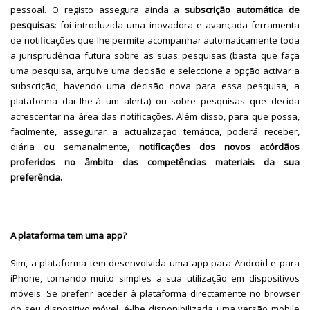
pessoal. O registo assegura ainda a
subscrição automática de
pesquisas
: foi introduzida uma inovadora e avançada ferramenta
de notificações que lhe permite acompanhar automaticamente toda
a jurisprudência futura sobre as suas pesquisas (basta que faça
uma pesquisa, arquive uma decisão e seleccione a opção activar a
subscrição; havendo uma decisão nova para essa pesquisa, a
plataforma dar-lhe-á um alerta) ou sobre pesquisas que decida
acrescentar na área das notificações. Além disso, para que possa,
facilmente, assegurar a actualização temática, poderá receber,
diária ou semanalmente,
notificações dos novos acórdãos
proferidos no âmbito das competências materiais da sua
preferência.
A plataforma tem uma app?
Sim, a plataforma tem desenvolvida uma app para Android e para
iPhone, tornando muito simples a sua utilização em dispositivos
móveis. Se preferir aceder à plataforma directamente no browser
do seu dispositivo móvel, é-lhe disponibilizada uma versão mobile