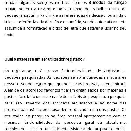
criadas algumas soluções inéditas. Com os
3 modos da função
copiar
, poderá acrescentar ao seu texto de trabalho o link da
decisão (short url link), o link e as referências da decisão, ou ainda o
link, as referências da decisão e o sumário, sendo automaticamente
assumida a formatação e o tipo de letra que estiver a usar no seu
texto.
Qual o interesse em ser utilizador registado?
Ao registar-se, terá acesso à funcionalidade de
arquivar
as
decisões pesquisadas. As decisões serão arquivadas na sua área
pessoal, sendo seguro que, quando delas precisar, as encontrará.
Além de os acórdãos favoritos ficarem organizados por matérias e
pastas, foi criado um sistema de dois níveis de pesquisa: a pesquisa
geral (ao universo dos acórdãos arquivados e ao nome das
próprias pastas) e a pesquisa dentro de cada uma das pastas. Os
resultados da pesquisa na área pessoal apresentam-se com as
mesmas funcionalidades da pesquisa geral da plataforma,
completando, assim, um eficiente sistema de arquivo e busca