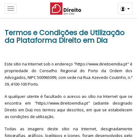
Menú
Termos e Condições de Utilização
da Plataforma Direito em Dia
Este sítio na Internet sob o endereço "https://www.direitoemdia.pt" é
propriedade do Conselho Regional do Porto da Ordem dos
Advogados, NIPC 500965099, com sede na Rua Azevedo Coutinho, n.º
39, 4100-100 Porto.
A qualquer utente é facultado o acesso ao sítio na Internet que se
encontra em "https://www.direitoemdia.pt" (adiante designado
Direito em Dia) nos termos aqui descritos, em que se estabelecem
as condições de utilização.
Todas as imagens deste sítio na Internet, designadamente
fotografias, gráficos, logótipos e ícones, foram desenvolvidos pelo