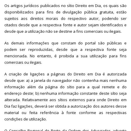
Os artigos jurídicos publicados no sítio Direito em Dia, os quais são
disponibilizados para fins de divulgação pública gratuita, estão
sujeitos aos direitos morais do respectivo autor, podendo ser
citados desde que a respectiva fonte e autor sejam identificados e
desde que a utilização não se destine a fins comerciais ou ilegais.
As demais informações que constam do portal são públicas e
podem ser reproduzidas, desde que a respectiva fonte seja
mencionada. No entanto, é proibida a sua utilização para fins
comerciais ou ilegais.
A criação de ligações a páginas do Direito em Dia é autorizada
desde que: a) a janela do navegador não contenha mais nenhuma
informação além da página do sítio para a qual remete e do
endereço deste; b) nenhuma informação constante deste sítio seja
alterada. Relativamente aos sítios externos para onde Direito em
Dia faz ligações, deverá ser obtida a autorização dos autores desse
material ou feita referência à fonte conforme as respectivas
condições de utilização.
O Conselho Regional do Porto da Ordem dos Advogados adverte