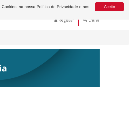
e Cookies, na nossa Política de Privacidade e nos
Aceito
Registar
Entrar