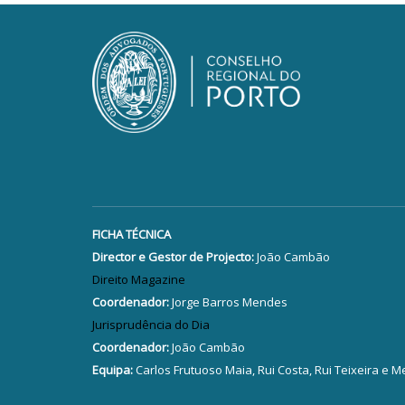
FICHA TÉCNICA
Director e Gestor de Projecto:
João Cambão
Direito Magazine
Coordenador:
Jorge Barros Mendes
Jurisprudência do Dia
Coordenador:
João Cambão
Equipa:
Carlos Frutuoso Maia, Rui Costa, Rui Teixeira e M