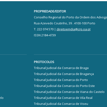
PROPRIEDADE/EDITOR
Conselho Regional do Porto da Ordem dos Advog
Rua Azevedo Coutinho, 39 . 4100-100 Porto
T. 222 074 570 |
direitoemdia@crp.oa.pt
ISSN 2184-4739
PROTOCOLOS
Tribunal Judicial da Comarca de Braga
Tribunal Judicial da Comarca de Bragança
Tribunal Judicial da Comarca do Porto
Tribunal Judicial da Comarca do Porto Este
Tribunal Judicial da Comarca de Viana do Castelo
elo
Tribunal Judicial da Comarca de Vila Real
Tribunal Judicial da Comarca de Viseu