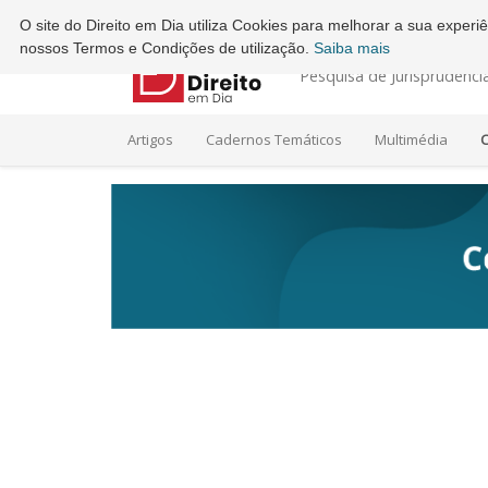
Ordem dos Advogados - Conselho Regional do Porto
O site do Direito em Dia utiliza Cookies para melhorar a sua exper
nossos Termos e Condições de utilização.
Saiba mais
Pesquisa de Jurisprudênci
Artigos
Cadernos Temáticos
Multimédia
C