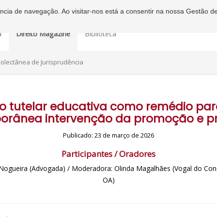
iência de navegação. Ao visitar-nos está a consentir na nossa Gestão d
a
Direito Magazine
Biblioteca
olectânea de Jurisprudência
o tutelar educativa como remédio para
orânea intervenção da promoção e p
Publicado: 23 de março de 2026
Participantes / Oradores
a Nogueira (Advogada) / Moderadora: Olinda Magalhães (Vogal do Con
OA)