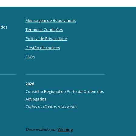
Mensagem de Boas-vindas
ados
Termos e Condições
Política de Privacidade
Gestão de cookies
FAQs
2026
Conselho Regional do Porto da Ordem dos
Advogados
Todos os direitos reservados
Desenvolvido por
Winning