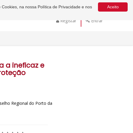
e Cookies, na nossa Política de Privacidade e nos
Aceito
Registar
Entrar
 a ineficaz e
roteção
selho Regional do Porto da