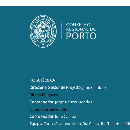
FICHA TÉCNICA
Director e Gestor de Projecto:
João Cambão
Direito Magazine
Coordenador:
Jorge Barros Mendes
Jurisprudência do Dia
Coordenador:
João Cambão
Equipa:
Carlos Frutuoso Maia, Rui Costa, Rui Teixeira e M