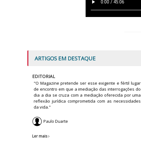
ARTIGOS EM DESTAQUE
EDITORIAL
"O Magazine pretende ser esse exigente e fértil lugar
de encontro em que a imediação das interrogações do
dia a dia se cruza com a mediação oferecida por uma
reflexão jurídica comprometida com as necessidades
da vida."
Paulo Duarte
Ler mais