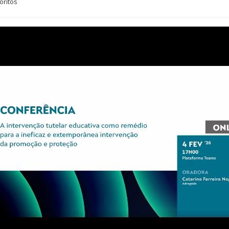
oritos