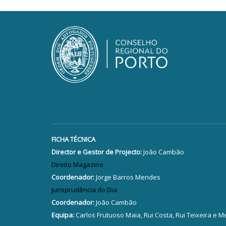
FICHA TÉCNICA
Director e Gestor de Projecto:
João Cambão
Direito Magazine
Coordenador:
Jorge Barros Mendes
Jurisprudência do Dia
Coordenador:
João Cambão
Equipa:
Carlos Frutuoso Maia, Rui Costa, Rui Teixeira e M