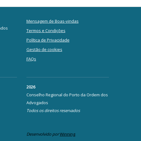
Mensagem de Boas-vindas
ados
Termos e Condições
Política de Privacidade
Gestão de cookies
FAQs
2026
Conselho Regional do Porto da Ordem dos
Advogados
Todos os direitos reservados
Desenvolvido por
Winning