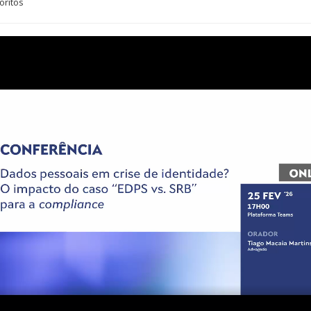
oritos