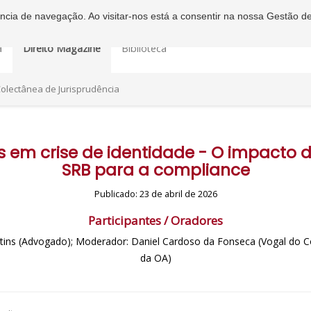
iência de navegação. Ao visitar-nos está a consentir na nossa Gestão d
a
Direito Magazine
Biblioteca
olectânea de Jurisprudência
 em crise de identidade - O impacto d
SRB para a compliance
Publicado: 23 de abril de 2026
Participantes / Oradores
tins (Advogado); Moderador: Daniel Cardoso da Fonseca (Vogal do C
da OA)