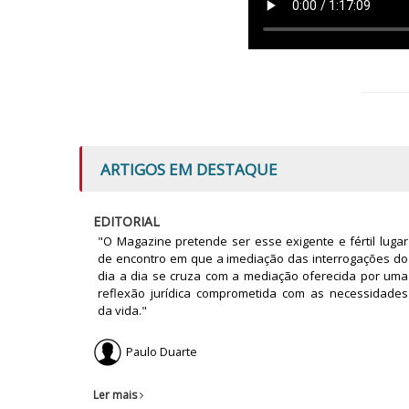
ARTIGOS EM DESTAQUE
EDITORIAL
"O Magazine pretende ser esse exigente e fértil lugar
de encontro em que a imediação das interrogações do
dia a dia se cruza com a mediação oferecida por uma
reflexão jurídica comprometida com as necessidades
da vida."
Paulo Duarte
Ler mais