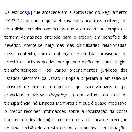
Os estudos
[6]
que antecederam a aprovação do Regulamento
655/2014 concluíram que a efectiva cobrança transfronteiriça de
uma dívida envolve obstáculos que a arrastam no tempo e a
tornam demasiado onerosa para o credor, em benefício do
devedor. Atente-se nalgumas das dificuldades relacionadas,
nesse contexto, com a obtenção de medidas provisórias de
arresto de activos do devedor quando estão em causa litígios
transfronteiriços: i) os vários ordenamentos jurídicos dos
Estados-Membros da União Europeia sujeitam a emissão de
decisões de arresto a requisitos que são variáveis e que
propiciam o
fórum shopping
; ii) em virtude da falta de
transparência, há Estados-Membros em que é quase impossível
o credor recolher informações sobre a localização da conta
bancária do devedor; iii) os custos com a obtenção e execução
de uma decisão de arresto de contas bancárias em situações