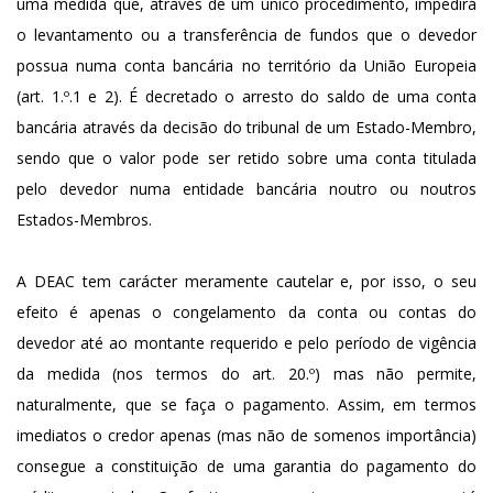
uma medida que, através de um único procedimento, impedirá
o levantamento ou a transferência de fundos que o devedor
possua numa conta bancária no território da União Europeia
(art. 1.º.1 e 2). É decretado o arresto do saldo de uma conta
bancária através da decisão do tribunal de um Estado-Membro,
sendo que o valor pode ser retido sobre uma conta titulada
pelo devedor numa entidade bancária noutro ou noutros
Estados-Membros.
A DEAC tem carácter meramente cautelar e, por isso, o seu
efeito é apenas o congelamento da conta ou contas do
devedor até ao montante requerido e pelo período de vigência
da medida (nos termos do art. 20.º) mas não permite,
naturalmente, que se faça o pagamento. Assim, em termos
imediatos o credor apenas (mas não de somenos importância)
consegue a constituição de uma garantia do pagamento do