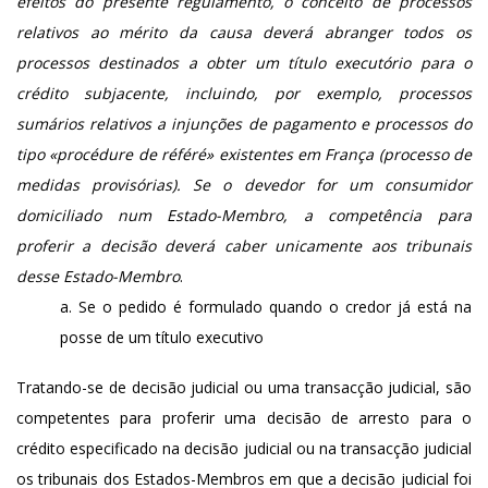
efeitos do presente regulamento, o conceito de processos
relativos ao mérito da causa deverá abranger todos os
processos destinados a obter um título executório para o
crédito subjacente, incluindo, por exemplo, processos
sumários relativos a injunções de pagamento e processos do
tipo «procédure de référé» existentes em França (processo de
medidas provisórias). Se o devedor for um consumidor
domiciliado num Estado-Membro, a competência para
proferir a decisão deverá caber unicamente aos tribunais
desse Estado-Membro
.
Se o pedido é formulado quando o credor já está na
posse de um título executivo
Tratando-se de decisão judicial ou uma transacção judicial, são
competentes para proferir uma decisão de arresto para o
crédito especificado na decisão judicial ou na transacção judicial
os tribunais dos Estados-Membros em que a decisão judicial foi