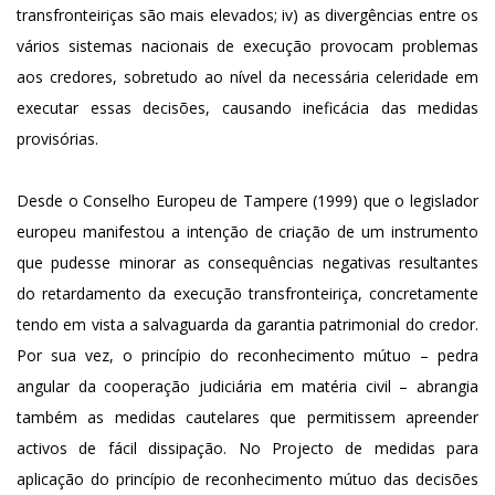
transfronteiriças são mais elevados; iv) as divergências entre os
vários sistemas nacionais de execução provocam problemas
aos credores, sobretudo ao nível da necessária celeridade em
executar essas decisões, causando ineficácia das medidas
provisórias.
Desde o Conselho Europeu de Tampere (1999) que o legislador
europeu manifestou a intenção de criação de um instrumento
que pudesse minorar as consequências negativas resultantes
do retardamento da execução transfronteiriça, concretamente
tendo em vista a salvaguarda da garantia patrimonial do credor.
Por sua vez, o princípio do reconhecimento mútuo – pedra
angular da cooperação judiciária em matéria civil – abrangia
também as medidas cautelares que permitissem apreender
activos de fácil dissipação. No Projecto de medidas para
aplicação do princípio de reconhecimento mútuo das decisões