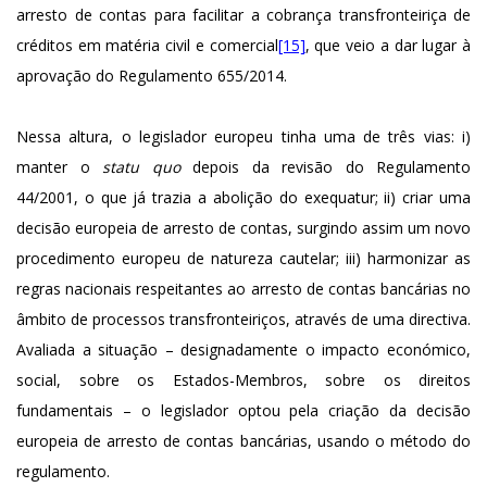
arresto de contas para facilitar a cobrança transfronteiriça de
créditos em matéria civil e comercial
[15]
, que veio a dar lugar à
aprovação do Regulamento 655/2014.
Nessa altura, o legislador europeu tinha uma de três vias: i)
manter o
statu quo
depois da revisão do Regulamento
44/2001, o que já trazia a abolição do exequatur; ii) criar uma
decisão europeia de arresto de contas, surgindo assim um novo
procedimento europeu de natureza cautelar; iii) harmonizar as
regras nacionais respeitantes ao arresto de contas bancárias no
âmbito de processos transfronteiriços, através de uma directiva.
Avaliada a situação – designadamente o impacto económico,
social, sobre os Estados-Membros, sobre os direitos
fundamentais – o legislador optou pela criação da decisão
europeia de arresto de contas bancárias, usando o método do
regulamento.