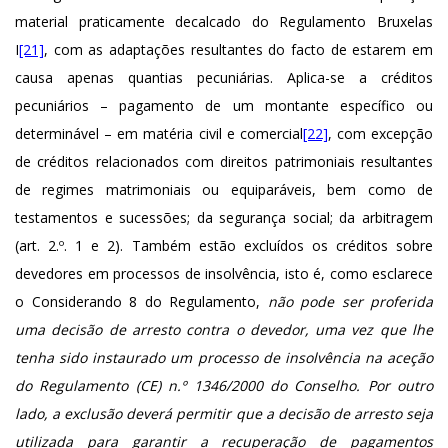
material praticamente decalcado do Regulamento Bruxelas
I
[21]
, com as adaptações resultantes do facto de estarem em
causa apenas quantias pecuniárias. Aplica-se a créditos
pecuniários – pagamento de um montante específico ou
determinável – em matéria civil e comercial
[22]
, com excepção
de créditos relacionados com direitos patrimoniais resultantes
de regimes matrimoniais ou equiparáveis, bem como de
testamentos e sucessões; da segurança social; da arbitragem
(art. 2.º. 1 e 2). Também estão excluídos os créditos sobre
devedores em processos de insolvência, isto é, como esclarece
o Considerando 8 do Regulamento,
não pode ser proferida
uma decisão de arresto contra o devedor, uma vez que lhe
tenha sido instaurado um processo de insolvência na aceção
do Regulamento (CE) n.º 1346/2000 do Conselho. Por outro
lado, a exclusão deverá permitir que a decisão de arresto seja
utilizada para garantir a recuperação de pagamentos