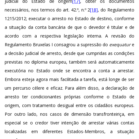
judicial do Estado de origem
[17]
, obter os documentos
necessários, nos termos do art. 42.º, n.º 2
[18]
, do Regulamento
1215/2012; executar o arresto no Estado de destino, conforme
a situação da conta bancária de que o devedor é titular e de
acordo com a respectiva legislação interna. A revisão do
Regulamento Bruxelas I consagrou a supressão do
exequatur
e
a decisão judicial de arresto, desde que cumpridas as condições
previstas no diploma europeu, também será automaticamente
executória no Estado onde se encontra a conta a arrestar.
Embora esteja agora mais facilitada a tarefa, está longe de ser
um percurso célere e eficaz. Para além disso, a declaração de
arresto ter condicionantes próprias conforme o Estado de
origem, com tratamento desigual entre os cidadãos europeus.
Por outro lado, nos casos de dimensão transfronteiriça, em
especial se o credor tiver intenção de arrestar várias contas
localizadas em diferentes Estados-Membros, a situação