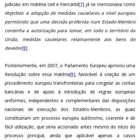
judiciais em matéria civil e mercantil
[7]
já se mencionava como
objectivo: a
adopção de medidas cautelares a nível europeu
permitindo que uma decisão proferida num Estado-Membro
contenha a autorização para tomar, em todo o território da
União, medidas cautelares relativamente aos bens do
devedor
[8]
.
Posteriormente, em 2007, o Parlamento Europeu aprovou uma
Resolução sobre essa matéria
[9]
, favorável à criação de um
procedimento europeu transfronteiras para congelar as contas
bancárias e de apoio à introdução de regras europeias
uniformes, independentes e complementares das disposições
nacionais de execução dos Estados-Membros, as quais
constituiriam um processo europeu autónomo, coerente e de
fácil utilização, que seria accionado antes mesmo do início do
processo principal, ainda que aplicável apenas a casos