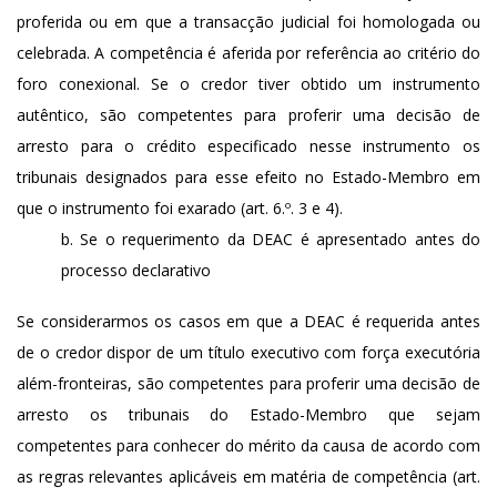
proferida ou em que a transacção judicial foi homologada ou
celebrada. A competência é aferida por referência ao critério do
foro conexional. Se o credor tiver obtido um instrumento
autêntico, são competentes para proferir uma decisão de
arresto para o crédito especificado nesse instrumento os
tribunais designados para esse efeito no Estado-Membro em
que o instrumento foi exarado (art. 6.º. 3 e 4).
Se o requerimento da DEAC é apresentado antes do
processo declarativo
Se considerarmos os casos em que a DEAC é requerida antes
de o credor dispor de um título executivo com força executória
além-fronteiras, são competentes para proferir uma decisão de
arresto os tribunais do Estado-Membro que sejam
competentes para conhecer do mérito da causa de acordo com
as regras relevantes aplicáveis em matéria de competência (art.