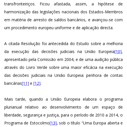
transfronteiriços. Ficou afastada, assim, a hipótese de
harmonização das legislações nacionais dos Estados-Membros
em matéria de arresto de saldos bancários, e avançou-se com
um procedimento europeu uniforme e de aplicação directa.
A citada Resolução foi antecedida do Estudo sobre a melhoria
da execução das decisões judiciais na União Europeia
[10]
,
apresentado pela Comissão em 2004, e de uma audição pública
através do Livro Verde sobre uma maior eficácia na execução
das decisões judiciais na União Europeia: penhora de contas
bancárias
[11]
e
[12]
.
Mais tarde, quando a União Europeia elabora o programa
plurianual relativo ao desenvolvimento de um espaço de
liberdade, segurança e justiça, para o período de 2010 a 2014, o
Programa de Estocolmo
[13]
, sob o título “Uma Europa aberta e