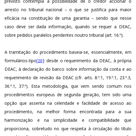
previsto contempla a possibilidade de o credor accionar o
arresto no tribunal nacional – o que se justifica para maior
eficácia na constituição de uma garantia – sendo que nesse
caso deve ser dada informação, quando se requer a DEAC,
sobre pedidos paralelos pendentes noutro tribunal (art. 16.º).
A tramitação do procedimento baseia-se, essencialmente, em
formulários-tipo
[20]
: desde o requerimento da DEAC, à própria
DEAC, à declaração do banco sobre informação da conta e ao
requerimento de revisão da DEAC (cfr. arts. 8.º.1, 19.º.1, 23.º.3,
36.º.1, 37.º). Esta metodologia, que vem sendo comum nos
procedimentos europeus de segunda geração, tem sido uma
opção que assenta na celeridade e facilidade de acesso ao
procedimento, na melhor forma encontrada para a sua
harmonização e na simplicidade e compatibilidade que
proporciona, sobretudo no que respeita à circulação do título