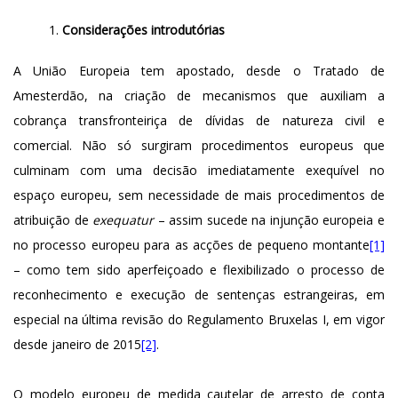
Considerações introdutórias
A União Europeia tem apostado, desde o Tratado de
Amesterdão, na criação de mecanismos que auxiliam a
cobrança transfronteiriça de dívidas de natureza civil e
comercial. Não só surgiram procedimentos europeus que
culminam com uma decisão imediatamente exequível no
espaço europeu, sem necessidade de mais procedimentos de
atribuição de
exequatur
– assim sucede na injunção europeia e
no processo europeu para as acções de pequeno montante
[1]
– como tem sido aperfeiçoado e flexibilizado o processo de
reconhecimento e execução de sentenças estrangeiras, em
especial na última revisão do Regulamento Bruxelas I, em vigor
desde janeiro de 2015
[2]
.
O modelo europeu de medida cautelar de arresto de conta