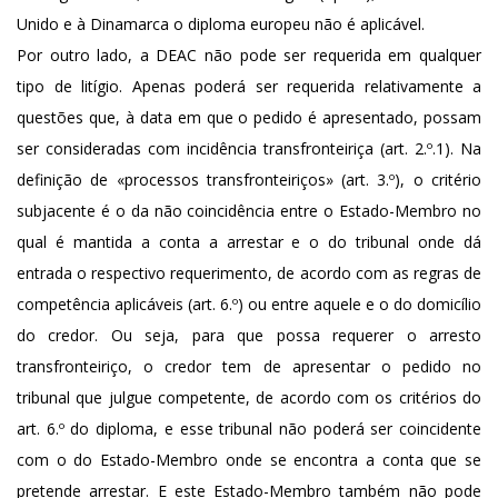
Unido e à Dinamarca o diploma europeu não é aplicável.
Por outro lado, a DEAC não pode ser requerida em qualquer
tipo de litígio. Apenas poderá ser requerida relativamente a
questões que, à data em que o pedido é apresentado, possam
ser consideradas com incidência transfronteiriça (art. 2.º.1). Na
definição de «processos transfronteiriços» (art. 3.º), o critério
subjacente é o da não coincidência entre o Estado-Membro no
qual é mantida a conta a arrestar e o do tribunal onde dá
entrada o respectivo requerimento, de acordo com as regras de
competência aplicáveis (art. 6.º) ou entre aquele e o do domicílio
do credor. Ou seja, para que possa requerer o arresto
transfronteiriço, o credor tem de apresentar o pedido no
tribunal que julgue competente, de acordo com os critérios do
art. 6.º do diploma, e esse tribunal não poderá ser coincidente
com o do Estado-Membro onde se encontra a conta que se
pretende arrestar. E este Estado-Membro também não pode