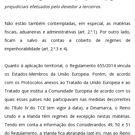
prejudiciais efetuados pelo devedor a terceiros.
Não estão também contempladas, em especial, as matérias
fiscais, aduaneiras e administrativas (art. 2.º.1). Por outro lado,
ficam a salvo as contas a coberto de regimes de
impenhorabilidade (art. 2.º.3 e 4).
Quanto à aplicação territorial, o Regulamento 655/2014 vincula
os Estados-Membros da União Europeia. Porém, de acordo
com os Protocolos anexos ao Tratado da União Europeia e ao
Tratado que institui a Comunidade Europeia de acordo com os
quais esses países não participavam nas medidas decorrentes
do Título IV do TCE (em vigor à data), a Dinamarca, o Reino
Unido e a Irlanda têm regimes de excepção nestas matérias.
Tendo em conta a informação dos Considerandos 49, 50 e 51
do Regulamento, a Irlanda fica abrangida (opt-in), mas ao Reino