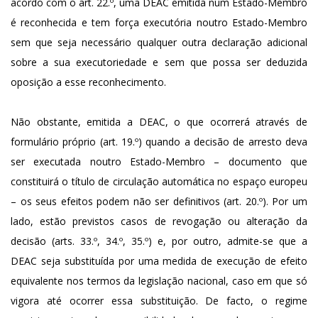
acordo com o art. 22.º, uma DEAC emitida num Estado-Membro
é reconhecida e tem força executória noutro Estado-Membro
sem que seja necessário qualquer outra declaração adicional
sobre a sua executoriedade e sem que possa ser deduzida
oposição a esse reconhecimento.
Não obstante, emitida a DEAC, o que ocorrerá através de
formulário próprio (art. 19.º) quando a decisão de arresto deva
ser executada noutro Estado-Membro – documento que
constituirá o título de circulação automática no espaço europeu
– os seus efeitos podem não ser definitivos (art. 20.º). Por um
lado, estão previstos casos de revogação ou alteração da
decisão (arts. 33.º, 34.º, 35.º) e, por outro, admite-se que a
DEAC seja substituída por uma medida de execução de efeito
equivalente nos termos da legislação nacional, caso em que só
vigora até ocorrer essa substituição. De facto, o regime