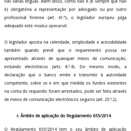
nas várias línguas. Além disso, como não é (e sempre que não
é) obrigatória a representação por advogado ou por outro
profissional forense (art. 41.º), o legislador europeu julga
adequado este
modus operandi
.
O legislador aposta na celeridade, simplicidade e acessibilidade
também quando prevê que o requerimento possa ser
apresentado através de quaisquer meios de comunicação,
incluindo electrónicos (arts. 8.º.4). Do mesmo modo, a
declaração que o banco emite e transmite à autoridade
competente, sobre se e em que medida os fundos existentes
na conta do requerido foram arrestados, pode ser feita através
de meios de comunicação electrónicos seguros (art. 25.º.2).
Âmbito de aplicação do Regulamento 655/2014
O Regulamento 655/2014 tem o seu âmbito de aplicação