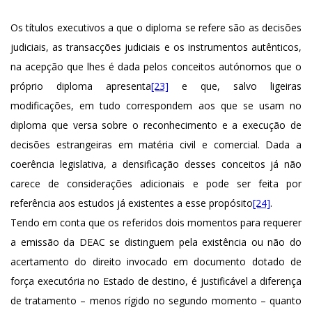
Os títulos executivos a que o diploma se refere são as decisões
judiciais, as transacções judiciais e os instrumentos autênticos,
na acepção que lhes é dada pelos conceitos autónomos que o
próprio diploma apresenta
[23]
e que, salvo ligeiras
modificações, em tudo correspondem aos que se usam no
diploma que versa sobre o reconhecimento e a execução de
decisões estrangeiras em matéria civil e comercial. Dada a
coerência legislativa, a densificação desses conceitos já não
carece de considerações adicionais e pode ser feita por
referência aos estudos já existentes a esse propósito
[24]
.
Tendo em conta que os referidos dois momentos para requerer
a emissão da DEAC se distinguem pela existência ou não do
acertamento do direito invocado em documento dotado de
força executória no Estado de destino, é justificável a diferença
de tratamento – menos rígido no segundo momento – quanto