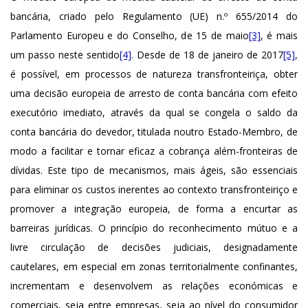
bancária, criado pelo Regulamento (UE) n.º 655/2014 do
Parlamento Europeu e do Conselho, de 15 de maio
[3]
, é mais
um passo neste sentido
[4]
. Desde de 18 de janeiro de 2017
[5]
,
é possível, em processos de natureza transfronteiriça, obter
uma decisão europeia de arresto de conta bancária com efeito
executório imediato, através da qual se congela o saldo da
conta bancária do devedor, titulada noutro Estado-Membro, de
modo a facilitar e tornar eficaz a cobrança além-fronteiras de
dívidas. Este tipo de mecanismos, mais ágeis, são essenciais
para eliminar os custos inerentes ao contexto transfronteiriço e
promover a integração europeia, de forma a encurtar as
barreiras jurídicas. O princípio do reconhecimento mútuo e a
livre circulação de decisões judiciais, designadamente
cautelares, em especial em zonas territorialmente confinantes,
incrementam e desenvolvem as relações económicas e
comerciais, seja entre empresas, seja ao nível do consumidor