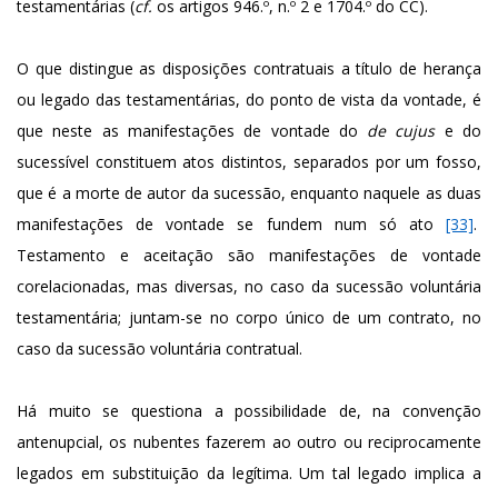
testamentárias (
cf.
os artigos 946.º, n.º 2 e 1704.º do CC).
O que distingue as disposições contratuais a título de herança
ou legado das testamentárias, do ponto de vista da vontade, é
que neste as manifestações de vontade do
de cujus
e do
sucessível constituem atos distintos, separados por um fosso,
que é a morte de autor da sucessão, enquanto naquele as duas
manifestações de vontade se fundem num só ato
[33]
.
Testamento e aceitação são manifestações de vontade
corelacionadas, mas diversas, no caso da sucessão voluntária
testamentária; juntam-se no corpo único de um contrato, no
caso da sucessão voluntária contratual.
Há muito se questiona a possibilidade de, na convenção
antenupcial, os nubentes fazerem ao outro ou reciprocamente
legados em substituição da legítima. Um tal legado implica a