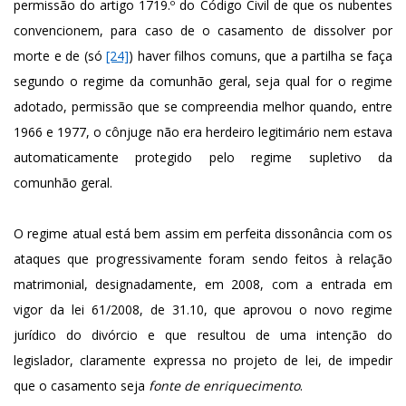
permissão do artigo 1719.º do Código Civil de que os nubentes
convencionem, para caso de o casamento de dissolver por
morte e de (só
[24]
) haver filhos comuns, que a partilha se faça
segundo o regime da comunhão geral, seja qual for o regime
adotado, permissão que se compreendia melhor quando, entre
1966 e 1977, o cônjuge não era herdeiro legitimário nem estava
automaticamente protegido pelo regime supletivo da
comunhão geral.
O regime atual está bem assim em perfeita dissonância com os
ataques que progressivamente foram sendo feitos à relação
matrimonial, designadamente, em 2008, com a entrada em
vigor da lei 61/2008, de 31.10, que aprovou o novo regime
jurídico do divórcio e que resultou de uma intenção do
legislador, claramente expressa no projeto de lei, de impedir
que o casamento seja
fonte de enriquecimento
.