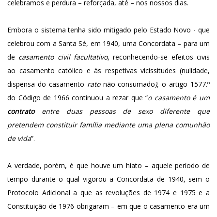
celebramos e perdura – reforçada, até – nos nossos dias.
Embora o sistema tenha sido mitigado pelo Estado Novo - que
celebrou com a Santa Sé, em 1940, uma Concordata – para um
de
casamento civil facultativo
, reconhecendo-se efeitos civis
ao casamento católico e às respetivas vicissitudes (nulidade,
dispensa do casamento
rato
não consumado
)
, o artigo 1577.º
do Código de 1966 continuou a rezar que “
o casamento é um
contrato
entre duas pessoas de sexo diferente que
pretendem constituir família mediante uma plena comunhão
de vida
”.
A verdade, porém, é que houve um hiato – aquele período de
tempo durante o qual vigorou a Concordata de 1940, sem o
Protocolo Adicional a que as revoluções de 1974 e 1975 e a
Constituição de 1976 obrigaram – em que o casamento era um