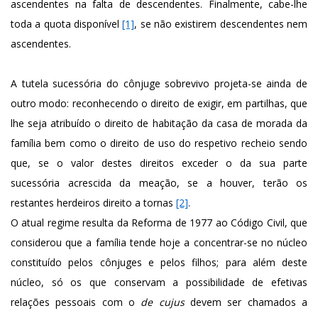
ascendentes na falta de descendentes. Finalmente, cabe-lhe
toda a quota disponível
[1]
, se não existirem descendentes nem
ascendentes.
A tutela sucessória do cônjuge sobrevivo projeta-se ainda de
outro modo: reconhecendo o direito de exigir, em partilhas, que
lhe seja atribuído o direito de habitação da casa de morada da
família bem como o direito de uso do respetivo recheio sendo
que, se o valor destes direitos exceder o da sua parte
sucessória acrescida da meação, se a houver, terão os
restantes herdeiros direito a tornas
[2]
.
O atual regime resulta da Reforma de 1977 ao Código Civil, que
considerou que a família tende hoje a concentrar-se no núcleo
constituído pelos cônjuges e pelos filhos; para além deste
núcleo, só os que conservam a possibilidade de efetivas
relações pessoais com o
de cujus
devem ser chamados a