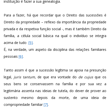
instituição é fazer a sua genealogia.
Para a fazer, há que recordar que o Direito das sucessões é
Direito da propriedade – reflexo da importância da propriedade
privada e da respetiva função social -, mas é também Direito da
família, a célula social básica na qual o indivíduo se integra
acima de tudo
[5]
.
É, na verdade, um aspeto da disciplina das relações familiares
pessoais
[6]
.
Tanto assim é que a sucessão legítima se apoia na presunção
legal
, juris tantum
, de que era vontade do
de cujus
que os
seus bens se conservassem na família e por sua vez a
legitimária assenta nas ideias de tutela, do dever de prover ao
sustento mesmo depois da morte, de uma ideia de
compropriedade familiar
[7]
.