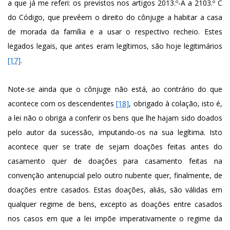
a que já me referi: os previstos nos artigos 2013.º-A a 2103.º C
do Código, que prevêem o direito do cônjuge a habitar a casa
de morada da família e a usar o respectivo recheio. Estes
legados legais, que antes eram legítimos, são hoje legitimários
[17]
.
Note-se ainda que o cônjuge não está, ao contrário do que
acontece com os descendentes
[18]
, obrigado à colação, isto é,
a lei não o obriga a conferir os bens que lhe hajam sido doados
pelo autor da sucessão, imputando-os na sua legítima. Isto
acontece quer se trate de sejam doações feitas antes do
casamento quer de doações para casamento feitas na
convenção antenupcial pelo outro nubente quer, finalmente, de
doações entre casados. Estas doações, aliás, são válidas em
qualquer regime de bens, excepto as doações entre casados
nos casos em que a lei impõe imperativamente o regime da