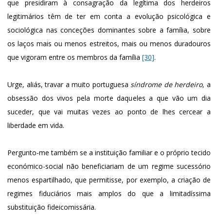
que presidiram à consagração da legítima dos herdeiros
legitimários têm de ter em conta a evolução psicológica e
sociológica nas conceções dominantes sobre a família, sobre
os laços mais ou menos estreitos, mais ou menos duradouros
que vigoram entre os membros da família
[30]
.
Urge, aliás, travar a muito portuguesa
síndrome de herdeiro,
a
obsessão dos vivos pela morte daqueles a que vão um dia
suceder, que vai muitas vezes ao ponto de lhes cercear a
liberdade em vida.
Pergunto-me também se a instituição familiar e o próprio tecido
económico-social não beneficiariam de um regime sucessório
menos espartilhado, que permitisse, por exemplo, a criação de
regimes fiduciários mais amplos do que a limitadíssima
substituição fideicomissária.