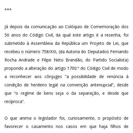
***
Já depois da comunicação ao Colóquio de Comemoração dos
50 anos do Código Civil, da qual este artigo é a resenha, foi
submetido à Assembleia da República um Projeto de Lei, que
recebeu o número 758/XIII, (da Autoria do Deputados Fernando
Rocha Andrade e Filipe Neto Brandão, do Partido Socialista)
propondo a alteração do artigo 1700.º do Código Civil de modo
a reconhecer aos cônjuges “a possibilidade de renúncia à
condição de herdeiro legal na convenção antenupcial”, desde
que “o regime de bens seja o da separação, e desde que
recíproca”.
O que anima o legislador foi, curiosamente, o propósito de
favorecer o casamento nos casos em que haja filhos de