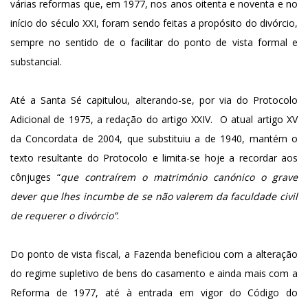
várias reformas que, em 1977, nos anos oitenta e noventa e no
início do século XXI, foram sendo feitas a propósito do divórcio,
sempre no sentido de o facilitar do ponto de vista formal e
substancial.
Até a Santa Sé capitulou, alterando-se, por via do Protocolo
Adicional de 1975, a redação do artigo XXIV. O atual artigo XV
da Concordata de 2004, que substituiu a de 1940, mantém o
texto resultante do Protocolo e limita-se hoje a recordar aos
cônjuges “
que contraírem o matrimónio canónico o grave
dever que lhes incumbe de se não valerem da faculdade civil
de requerer o divórcio”
.
Do ponto de vista fiscal, a Fazenda beneficiou com a alteração
do regime supletivo de bens do casamento e ainda mais com a
Reforma de 1977, até à entrada em vigor do Código do