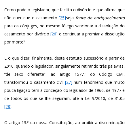
Como pode o legislador, que facilita o divórcio e que afirma que
não quer que o casamento
[25]
seja
fonte de enriquecimento
para os cônjuges, no mesmo fôlego sancionar a dissolução do
casamento por divórcio
[26]
e continuar a premiar a dissolução
por morte?
E o que dizer, finalmente, deste estatuto sucessório a partir de
2010, quando o legislador, singelamente retirando três palavras,
“de sexo diferente”, ao artigo 1577.º do Código Civil,
transformou o casamento civil
[27]
num fenómeno que muito
pouca ligação tem à conceção do legislador de 1966, de 1977 e
de todos os que se lhe seguiram, até à Lei 9/2010, de 31.05
[28]
.
O artigo 13.º da nossa Constituição, ao proibir a discriminação