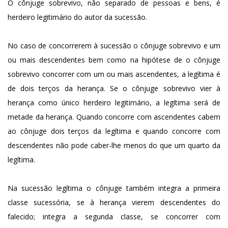
O cônjuge sobrevivo, não separado de pessoas e bens, é
herdeiro legitimário do autor da sucessão.
No caso de concorrerem à sucessão o cônjuge sobrevivo e um
ou mais descendentes bem como na hipótese de o cônjuge
sobrevivo concorrer com um ou mais ascendentes, a legítima é
de dois terços da herança. Se o cônjuge sobrevivo vier à
herança como único herdeiro legitimário, a legítima será de
metade da herança. Quando concorre com ascendentes cabem
ao cônjuge dois terços da legítima e quando concorre com
descendentes não pode caber-lhe menos do que um quarto da
legítima.
Na sucessão legítima o cônjuge também integra a primeira
classe sucessória, se à herança vierem descendentes do
falecido; integra a segunda classe, se concorrer com