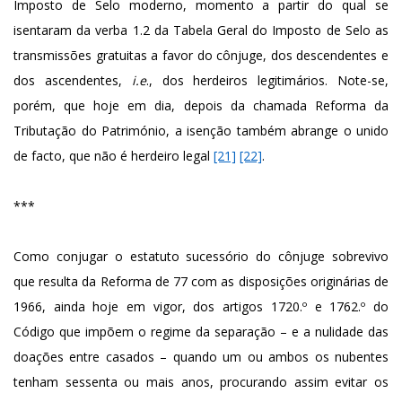
Imposto de Selo moderno, momento a partir do qual se
isentaram da verba 1.2 da Tabela Geral do Imposto de Selo as
transmissões gratuitas a favor do cônjuge, dos descendentes e
dos ascendentes,
i.e
., dos herdeiros legitimários. Note-se,
porém, que hoje em dia, depois da chamada Reforma da
Tributação do Património, a isenção também abrange o unido
de facto, que não é herdeiro legal
[21]
[22]
.
***
Como conjugar o estatuto sucessório do cônjuge sobrevivo
que resulta da Reforma de 77 com as disposições originárias de
1966, ainda hoje em vigor, dos artigos 1720.º e 1762.º do
Código que impõem o regime da separação – e a nulidade das
doações entre casados – quando um ou ambos os nubentes
tenham sessenta ou mais anos, procurando assim evitar os