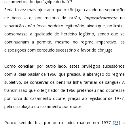
casamentos do tipo “golpe do baú”?
Seria talvez mais ajustado que o cônjuge casado na separação
de bens – e, por maioria de razão,
imperativamente
na
separação - não fosse herdeiro legitimário, ainda que, no limite,
conservasse a qualidade de herdeiro legítimo, sendo que se
continuariam a permitir, mesmo no regime imperativo, as
disposições com conteúdo sucessório a favor do cônjuge.
Como conciliar, por outro lado, estes privilégios sucessórios
com a ideia basilar de 1966, que presidiu à alteração do regime
supletivo, de conservar os bens na linha familiar de sangue? A
transmissão que o legislador de 1966 pretendeu não ocorresse
por força do casamento ocorre, graças ao legislador de 1977,
pela dissolução do casamento por morte.
Pouco sentido fez, por outro lado, manter em 1977
[23]
a