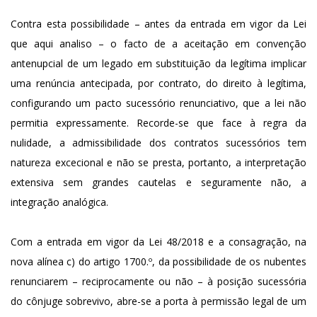
Contra esta possibilidade – antes da entrada em vigor da Lei
que aqui analiso – o facto de a aceitação em convenção
antenupcial de um legado em substituição da legítima implicar
uma renúncia antecipada, por contrato, do direito à legítima,
configurando um pacto sucessório renunciativo, que a lei não
permitia expressamente. Recorde-se que face à regra da
nulidade, a admissibilidade dos contratos sucessórios tem
natureza excecional e não se presta, portanto, a interpretação
extensiva sem grandes cautelas e seguramente não, a
integração analógica.
Com a entrada em vigor da Lei 48/2018 e a consagração, na
nova alínea c) do artigo 1700.º, da possibilidade de os nubentes
renunciarem – reciprocamente ou não – à posição sucessória
do cônjuge sobrevivo, abre-se a porta à permissão legal de um