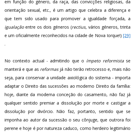
em função do género, da raça, das convicções religiosas, da
orientação sexual, etc., é um artigo que celebra a diferença e
que tem sido usado para promover a igualdade forçada, a
igualação
entre os dois géneros (
rectius
, vários géneros, trinta
e um oficialmente reconhecidos na cidade de Nova Iorque!)
[29]
.
No contexto actual - admitindo que o
ímpeto reformista
se
manterá e que as
reformas
já não terão retrocesso e, mais não
seja, para conservar a unidade axiológica do sistema - importa
adaptar o Direito das sucessões ao moderno Direito da família:
hoje, diante da moderna conceção do casamento, não faz já
qualquer sentido premiar a dissolução por morte e castigar a
dissolução por divórcio. Não faz, portanto, sentido que se
imponha ao autor da sucessão o seu cônjuge, que outrora foi
perene e hoje é por natureza caduco, como herdeiro legitimário