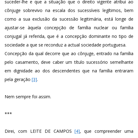
suceder-lhe e que a situação que o direito vigente atribui ao
cônjuge sobrevivo na escala dos sucessíveis legítimos, bem
como a sua exclusão da sucessão legitimária, está longe de
ajustar-se àquela concepção de família nuclear ou família
conjugal já referida, que é a concepção dominante no tipo de
sociedade a que se reconduz a actual sociedade portuguesa.
Concepção da qual decorre que ao cônjuge, entrado na família
pelo casamento, deve caber um título sucessório semelhante
em dignidade ao dos descendentes que na família entraram
pela geração
[3]
.
Nem sempre foi assim.
***
Direi, com LEITE DE CAMPOS
[4]
, que compreender uma