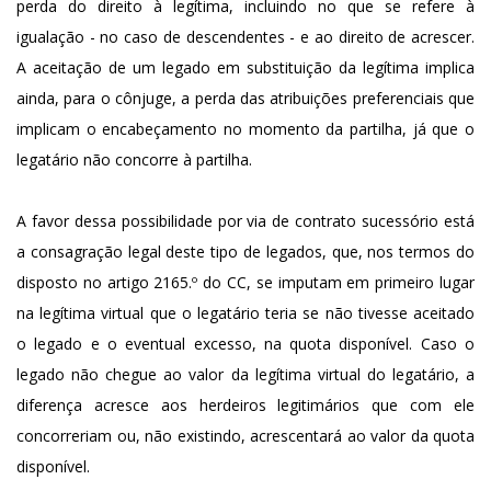
perda do direito à legítima, incluindo no que se refere à
igualação - no caso de descendentes - e ao direito de acrescer.
A aceitação de um legado em substituição da legítima implica
ainda, para o cônjuge, a perda das atribuições preferenciais que
implicam o encabeçamento no momento da partilha, já que o
legatário não concorre à partilha.
A favor dessa possibilidade por via de contrato sucessório está
a consagração legal deste tipo de legados, que, nos termos do
disposto no artigo 2165.º do CC, se imputam em primeiro lugar
na legítima virtual que o legatário teria se não tivesse aceitado
o legado e o eventual excesso, na quota disponível. Caso o
legado não chegue ao valor da legítima virtual do legatário, a
diferença acresce aos herdeiros legitimários que com ele
concorreriam ou, não existindo, acrescentará ao valor da quota
disponível.