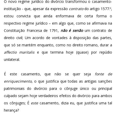
O novo regime jurídico do divórcio transformou o casamento-
instituição - que, apesar da expressão
contrato
do artigo 1577.º,
estou convicta que ainda enformava de certa forma o
respectivo regime jurídico – em algo que, como se afirmava na
Constituição Francesa de 1791,
não é senão
um contrato de
direito civil; Um acordo de vontades à disposição das partes,
que só se mantém enquanto, como no direito romano, durar a
affectio maritalis
e que termina hoje (quase) por repúdio
unilateral.
É este casamento, que não se quer seja
fonte de
enriquecimento
, o que justifica que todas as antigas sanções
patrimoniais do divórcio para o cônjuge único ou principal
culpado sejam hoje verdadeiros efeitos do divórcio para ambos
os cônjuges; É
este
casamento, dizia eu, que justifica uma tal
herança?