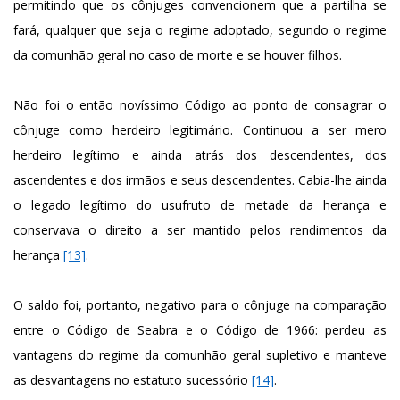
permitindo que os cônjuges convencionem que a partilha se
fará, qualquer que seja o regime adoptado, segundo o regime
da comunhão geral no caso de morte e se houver filhos.
Não foi o então novíssimo Código ao ponto de consagrar o
cônjuge como herdeiro legitimário. Continuou a ser mero
herdeiro legítimo e ainda atrás dos descendentes, dos
ascendentes e dos irmãos e seus descendentes. Cabia-lhe ainda
o legado legítimo do usufruto de metade da herança e
conservava o direito a ser mantido pelos rendimentos da
herança
[13]
.
O saldo foi, portanto, negativo para o cônjuge na comparação
entre o Código de Seabra e o Código de 1966: perdeu as
vantagens do regime da comunhão geral supletivo e manteve
as desvantagens no estatuto sucessório
[14]
.