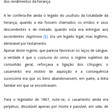
dos rendimentos da herança.
A lei conferia-lhe ainda o legado do usufruto da totalidade da
herança, quando a ela fossem chamados os irmãos e seus
descendentes e de metade, quando esta era entregue aos
ascendentes
ilegítimos
[9]
. Era um legado legal, mas legítimo,
eliminável por testamento.
Apesar deste regime, que parecia favorecer os laços de sangue,
a verdade é que o
costume do reino,
o regime supletivo da
comunhão geral, reforçava a ligação dos cônjuges: o
casamento era motivo de aquisição e a consequência
sucessória era que os bens abandonassem, em parte, a linha
familiar em que se encontravam.
Para o legislador de 1867, note-se, o casamento ainda era
perpétuo, dissolúvel apenas por morte e passível, em vida, de