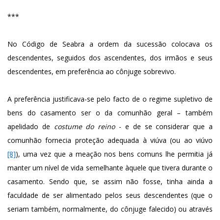
***
No Código de Seabra a ordem da sucessão colocava os
descendentes, seguidos dos ascendentes, dos irmãos e seus
descendentes, em preferência ao cônjuge sobrevivo.
A preferência justificava-se pelo facto de o regime supletivo de
bens do casamento ser o da comunhão geral – também
apelidado de
costume do reino
- e de se considerar que a
comunhão fornecia proteção adequada à viúva (ou ao viúvo
[8]
), uma vez que a meação nos bens comuns lhe permitia já
manter um nível de vida semelhante àquele que tivera durante o
casamento. Sendo que, se assim não fosse, tinha ainda a
faculdade de ser alimentado pelos seus descendentes (que o
seriam também, normalmente, do cônjuge falecido) ou através