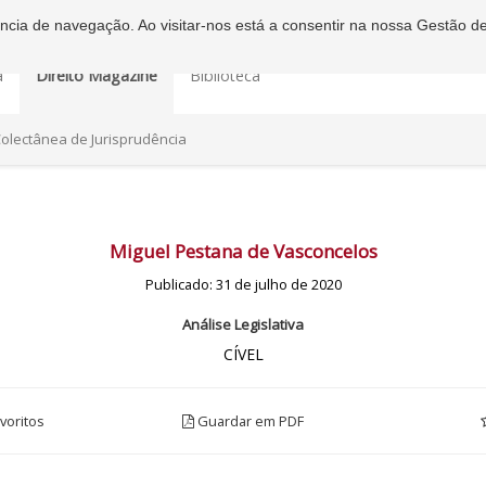
iência de navegação. Ao visitar-nos está a consentir na nossa Gestão d
a
Direito Magazine
Biblioteca
olectânea de Jurisprudência
Miguel Pestana de Vasconcelos
Publicado: 31 de julho de 2020
Análise Legislativa
CÍVEL
voritos
Guardar em PDF