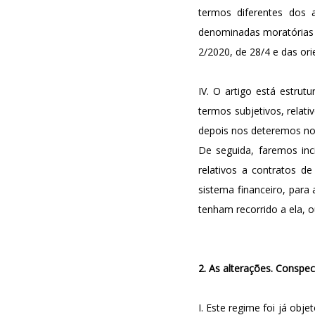
termos diferentes dos 
denominadas moratórias 
2/2020, de 28/4 e das or
IV. O artigo está estru
termos subjetivos, relati
depois nos deteremos no 
De seguida, faremos in
relativos a contratos de
sistema financeiro, para
tenham recorrido a ela,
2. As alterações. Conspec
I. Este regime foi já obj