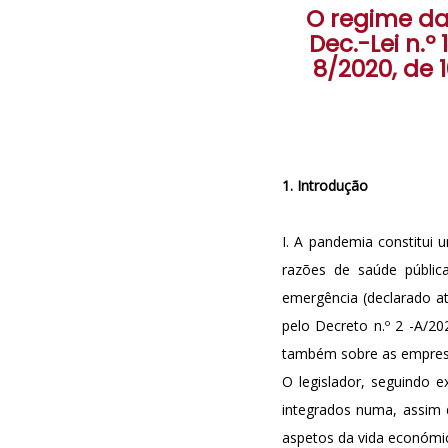
O regime da
Dec.-Lei n.º
8/2020, de 1
1. Introdução
I. A pandemia constitui 
razões de saúde públic
emergência (declarado a
pelo Decreto n.º 2 -A/2
também sobre as empres
O legislador, seguindo
integrados numa, assim 
aspetos da vida económic