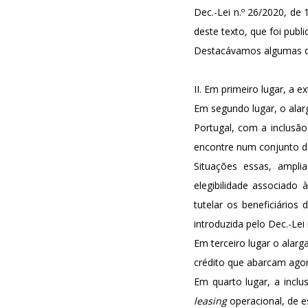
Dec.-Lei n.º 26/2020, de 
deste texto, que foi publi
Destacávamos algumas del
II. Em primeiro lugar, a 
Em segundo lugar, o alar
Portugal, com a inclusã
encontre num conjunto de s
Situações essas, ampli
elegibilidade associad
tutelar os beneficiários 
introduzida pelo Dec.-Lei 
Em terceiro lugar o alar
crédito que abarcam agor
Em quarto lugar, a inc
leasing
operacional, de e