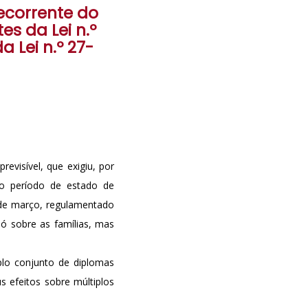
ecorrente do
es da Lei n.º
a Lei n.º 27-
evisível, que exigiu, por
 o período de estado de
 de março, regulamentado
ó sobre as famílias, mas
lo conjunto de diplomas
 efeitos sobre múltiplos