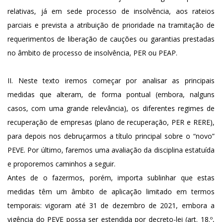
relativas, já em sede processo de insolvência, aos rateios
parciais e prevista a atribuição de prioridade na tramitação de
requerimentos de liberação de cauções ou garantias prestadas
no âmbito de processo de insolvência, PER ou PEAP.
II. Neste texto iremos começar por analisar as principais
medidas que alteram, de forma pontual (embora, nalguns
casos, com uma grande relevância), os diferentes regimes de
recuperação de empresas (plano de recuperação, PER e RERE),
para depois nos debruçarmos a título principal sobre o “novo”
PEVE. Por último, faremos uma avaliação da disciplina estatuída
e proporemos caminhos a seguir.
Antes de o fazermos, porém, importa sublinhar que estas
medidas têm um âmbito de aplicação limitado em termos
temporais: vigoram até 31 de dezembro de 2021, embora a
vigência do PEVE possa ser estendida por decreto-lei (art. 18.º,