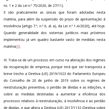
ns. 1 e 2 da Lei n.º 75/2020, de 27/11).
E são praticamente as únicas que foram adotadas nesta
matéria, para além da suspensão do prazo de apresentação à
insolvência [artigo 7.º, n.º 6, al. a), da Lei n.º 1-A/2020], até hoje.
Quando generalidade dos sistemas jurídicos mais próximos
implementou já um quadro bastante vasto de medidas nesta
matéria
[3]
.
III. Trata-se de um processo em curso na alteração dos regimes
da recuperação de empresa, porque terá que ser transposta a
breve trecho a Diretiva (UE) 2019/1023 do Parlamento Europeu
do Conselho de 20 de junho de 2019 sobre os regimes de
reestruturação preventiva, o perdão de dívidas e as inibições, e
sobre as medidas destinadas a aumentar a eficiência dos
processos relativos à reestruturação, à insolvência e ao perdão
de dívidas, e que altera a Diretiva (UE) 2017/1132 (Diretiva sobre