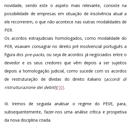
novidade, sendo este o aspeto mais relevante, consiste na
possibilidade de empresas em situação de insolvência atual a
ele recorrerem, o que não acontece nas outras modalidades de
PER.
Os acordos extrajudiciais homologados, como modalidade do
PER, visavam consagrar no direito pré insolvencial português a
figura dos
pre-packs
, ou seja de acordos já negociados entre o
devedor e os seus credores que vêm depois a ser sujeitos
depois a homologação judicial, como sucede com os acordos
de restruturação de dívidas do direito italiano (
accordi di
ristrutturazione dei debiti
)
[10]
.
III. Iremos de seguida analisar o regime do PEVE, para,
subsequentemente, fazer-nos uma análise crítica e prospetiva
da nova disciplina criada.