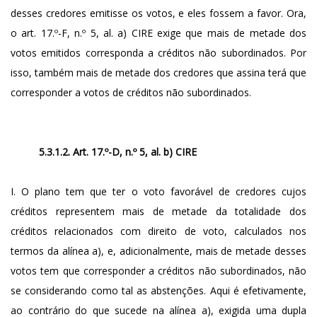
desses credores emitisse os votos, e eles fossem a favor. Ora,
o art. 17.º-F, n.º 5, al. a) CIRE exige que mais de metade dos
votos emitidos corresponda a créditos não subordinados. Por
isso, também mais de metade dos credores que assina terá que
corresponder a votos de créditos não subordinados.
5.3.1.2. Art. 17.º-D, n.º 5, al. b) CIRE
I. O plano tem que ter o voto favorável de credores cujos
créditos representem mais de metade da totalidade dos
créditos relacionados com direito de voto, calculados nos
termos da alínea a), e, adicionalmente, mais de metade desses
votos tem que corresponder a créditos não subordinados, não
se considerando como tal as abstenções. Aqui é efetivamente,
ao contrário do que sucede na alínea a), exigida uma dupla