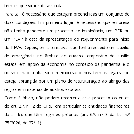
termos que vimos de assinalar.
Para tal, é necessário que estejam preenchidas um conjunto de
duas condições. Em primeiro lugar, é necessário que empresa
não tenha pendente um processo de insolvência, um PER ou
um PEAP à data da apresentação do requerimento para início
do PEVE. Depois, em alternativa, que tenha recebido um auxílio
de emergência no âmbito do quadro temporário de auxílio
estatal em apoio da economia no contexto da pandemia e o
mesmo não tenha sido reembolsado nos termos legais, ou
esteja abrangida por um plano de restruturação ao abrigo das
regras em matérias de auxílios estatais.
Como é óbvio, não podem recorrer a este processo os entes
do art. 2.º, n.º 2 do CIRE, em particular as entidades financeiras
da al. b), que têm regimes próprios (art. 6.º, n.º 8 da Lei n.º
75/2020, de 27/11).