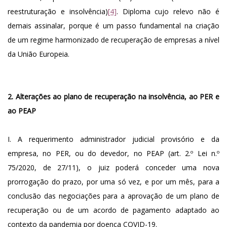
reestruturação e insolvência)
[4]
. Diploma cujo relevo não é
demais assinalar, porque é um passo fundamental na criação
de um regime harmonizado de recuperação de empresas a nível
da União Europeia.
2. Alterações ao plano de recuperação na insolvência, ao PER e
ao PEAP
I. A requerimento administrador judicial provisório e da
empresa, no PER, ou do devedor, no PEAP (art. 2.º Lei n.º
75/2020, de 27/11), o juiz poderá conceder uma nova
prorrogação do prazo, por uma só vez, e por um mês, para a
conclusão das negociações para a aprovação de um plano de
recuperação ou de um acordo de pagamento adaptado ao
contexto da pandemia por doença COVID-19.