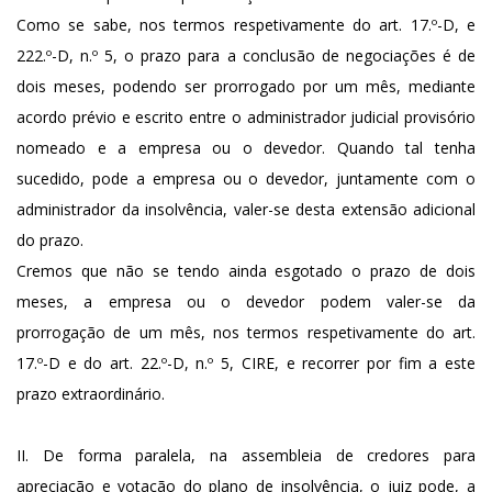
Como se sabe, nos termos respetivamente do art. 17.º-D, e
222.º-D, n.º 5, o prazo para a conclusão de negociações é de
dois meses, podendo ser prorrogado por um mês, mediante
acordo prévio e escrito entre o administrador judicial provisório
nomeado e a empresa ou o devedor. Quando tal tenha
sucedido, pode a empresa ou o devedor, juntamente com o
administrador da insolvência, valer-se desta extensão adicional
do prazo.
Cremos que não se tendo ainda esgotado o prazo de dois
meses, a empresa ou o devedor podem valer-se da
prorrogação de um mês, nos termos respetivamente do art.
17.º-D e do art. 22.º-D, n.º 5, CIRE, e recorrer por fim a este
prazo extraordinário.
II. De forma paralela, na assembleia de credores para
apreciação e votação do plano de insolvência, o juiz pode, a