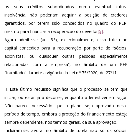
os seus créditos subordinados numa eventual futura
insolvência, não poderiam adquirir a posição de credores
garantidos, por terem sido concedidos no quadro do PER,
mesmo para financiar a recuperação do devedor
[5]
.
Agora admite-se (art. 3.º), excecionalmente, essa tutela ao
capital concedido para a recuperação por parte de “sócios,
acionistas, ou quaisquer outras pessoas especialmente
relacionadas com a empresa”, no âmbito de um PER
“tramitado” durante a vigência da Lei n.º 75/2020, de 27/11.
II. Este último requisito significa que o processo se tem que
iniciar, ou estar já a decorrer, enquanto a lei estiver em vigor.
Não parece necessário que o plano seja aprovado neste
período de tempo, embora a proteção do financiamento esteja
sempre dependente, nos termos gerais, da sua aprovação.
Incluíram-se, agora, no âmbito de tutela não só os sócios,