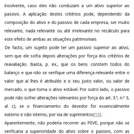
insolvente, caso eles não conduzam a um ativo superior ao
passivo. A aplicação destes critérios pode, dependendo da
composição do ativo e do passivo de cada empresa, ser muito
relevante, nada relevante ou até irrelevante no recálculo para
este efeito de ambas as situações patrimoniais.
De facto, um sujeito pode ter um passivo superior ao ativo,
sem que ele sofra depois alterações por força dos critérios de
reavaliação. Basta, p. ex., que os bens constem todos do
balanço e que não se verifique uma diferença relevante entre o
valor que aí lhes é atribuído e o seu justo valor, ou valor de
mercado, o que torna o ativo estável. Por outro lado, o passivo
pode não sofrer alterações relevantes por força do art. 3.º, n.º 3,
al. c), se o financiamento do devedor for essencialmente
externo e não interno, por via de suprimentos
[13]
.
Aparentemente, não poderia recorrer ao PEVE, porque não se
verificaria a superioridade do ativo sobre o passivo, com as