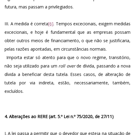
futura, mas passam a privilegiados.
III. A medida é correta
[6]
. Tempos excecionais, exigem medidas
excecionais, e hoje é fundamental que as empresas possam
obter outros meios de financiamento, o que não se justificaria,
pelas razões apontadas, em circunstâncias normais.
Importa estar só atento para que o novo regime, transitório,
não seja utilizado para um
roll over
de dívida, passando a nova
dívida a beneficiar desta tutela. Esses casos, de alteração de
tutela por via indireta, estão, necessariamente, também,
excluídos.
4. Alterações ao RERE (art. 5.º
Lei n.º 75/2020, de 27/11
)
I. A lei passa a permitir que o devedor que esteja na situação de