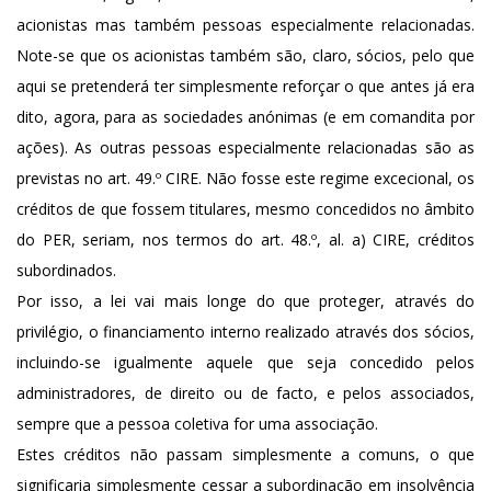
acionistas mas também pessoas especialmente relacionadas.
Note-se que os acionistas também são, claro, sócios, pelo que
aqui se pretenderá ter simplesmente reforçar o que antes já era
dito, agora, para as sociedades anónimas (e em comandita por
ações). As outras pessoas especialmente relacionadas são as
previstas no art. 49.º CIRE. Não fosse este regime excecional, os
créditos de que fossem titulares, mesmo concedidos no âmbito
do PER, seriam, nos termos do art. 48.º, al. a) CIRE, créditos
subordinados.
Por isso, a lei vai mais longe do que proteger, através do
privilégio, o financiamento interno realizado através dos sócios,
incluindo-se igualmente aquele que seja concedido pelos
administradores, de direito ou de facto, e pelos associados,
sempre que a pessoa coletiva for uma associação.
Estes créditos não passam simplesmente a comuns, o que
significaria simplesmente cessar a subordinação em insolvência