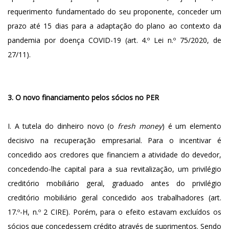
requerimento fundamentado do seu proponente, conceder um
prazo até 15 dias para a adaptação do plano ao contexto da
pandemia por doença COVID-19 (art. 4.º Lei n.º 75/2020, de
27/11).
3. O novo financiamento pelos sócios no PER
I. A tutela do dinheiro novo (o
fresh money
) é um elemento
decisivo na recuperação empresarial. Para o incentivar é
concedido aos credores que financiem a atividade do devedor,
concedendo-lhe capital para a sua revitalização, um privilégio
creditório mobiliário geral, graduado antes do privilégio
creditório mobiliário geral concedido aos trabalhadores (art.
17.º-H, n.º 2 CIRE). Porém, para o efeito estavam excluídos os
sócios que concedessem crédito através de suprimentos. Sendo