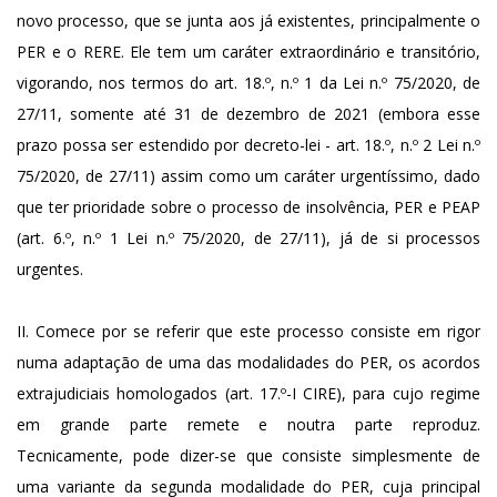
novo processo, que se junta aos já existentes, principalmente o
PER e o RERE. Ele tem um caráter extraordinário e transitório,
vigorando, nos termos do art. 18.º, n.º 1 da Lei n.º 75/2020, de
27/11, somente até 31 de dezembro de 2021 (embora esse
prazo possa ser estendido por decreto-lei - art. 18.º, n.º 2 Lei n.º
75/2020, de 27/11) assim como um caráter urgentíssimo, dado
que ter prioridade sobre o processo de insolvência, PER e PEAP
(art. 6.º, n.º 1 Lei n.º 75/2020, de 27/11), já de si processos
urgentes.
II. Comece por se referir que este processo consiste em rigor
numa adaptação de uma das modalidades do PER, os acordos
extrajudiciais homologados (art. 17.º-I CIRE), para cujo regime
em grande parte remete e noutra parte reproduz.
Tecnicamente, pode dizer-se que consiste simplesmente de
uma variante da segunda modalidade do PER, cuja principal