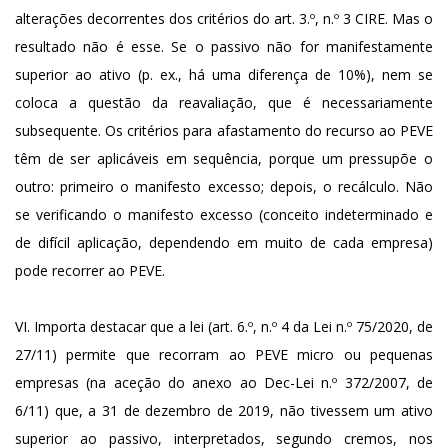
alterações decorrentes dos critérios do art. 3.º, n.º 3 CIRE. Mas o
resultado não é esse. Se o passivo não for manifestamente
superior ao ativo (p. ex., há uma diferença de 10%), nem se
coloca a questão da reavaliação, que é necessariamente
subsequente. Os critérios para afastamento do recurso ao PEVE
têm de ser aplicáveis em sequência, porque um pressupõe o
outro: primeiro o manifesto excesso; depois, o recálculo. Não
se verificando o manifesto excesso (conceito indeterminado e
de difícil aplicação, dependendo em muito de cada empresa)
pode recorrer ao PEVE.
VI. Importa destacar que a lei (art. 6.º, n.º 4 da Lei n.º 75/2020, de
27/11) permite que recorram ao PEVE micro ou pequenas
empresas (na aceção do anexo ao Dec-Lei n.º 372/2007, de
6/11) que, a 31 de dezembro de 2019, não tivessem um ativo
superior ao passivo, interpretados, segundo cremos, nos