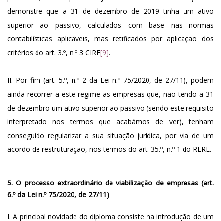
demonstre que a 31 de dezembro de 2019 tinha um ativo
superior ao passivo, calculados com base nas normas
contabilísticas aplicáveis, mas retificados por aplicação dos
critérios do art. 3.º, n.º 3 CIRE
[9]
.
II. Por fim (art. 5.º, n.º 2 da Lei n.º 75/2020, de 27/11), podem
ainda recorrer a este regime as empresas que, não tendo a 31
de dezembro um ativo superior ao passivo (sendo este requisito
interpretado nos termos que acabámos de ver), tenham
conseguido regularizar a sua situação jurídica, por via de um
acordo de restruturação, nos termos do art. 35.º, n.º 1 do RERE.
5. O processo extraordinário de viabilização de empresas (art.
6.º da Lei n.º 75/2020, de 27/11)
I. A principal novidade do diploma consiste na introdução de um