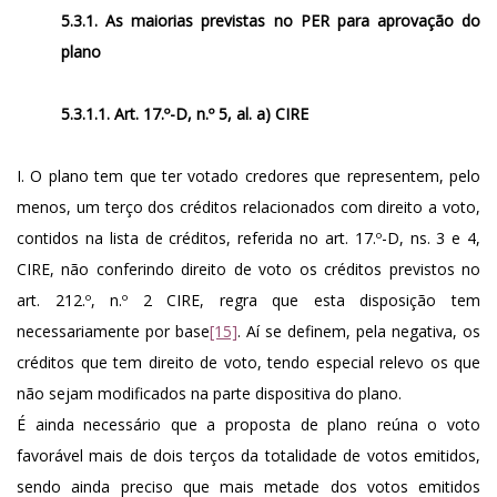
5.3.1. As maiorias previstas no PER para aprovação do
plano
5.3.1.1. Art. 17.º-D, n.º 5, al. a) CIRE
I. O plano tem que ter votado credores que representem, pelo
menos, um terço dos créditos relacionados com direito a voto,
contidos na lista de créditos, referida no art. 17.º-D, ns. 3 e 4,
CIRE, não conferindo direito de voto os créditos previstos no
art. 212.º, n.º 2 CIRE, regra que esta disposição tem
necessariamente por base
[15]
. Aí se definem, pela negativa, os
créditos que tem direito de voto, tendo especial relevo os que
não sejam modificados na parte dispositiva do plano.
É ainda necessário que a proposta de plano reúna o voto
favorável mais de dois terços da totalidade de votos emitidos,
sendo ainda preciso que mais metade dos votos emitidos