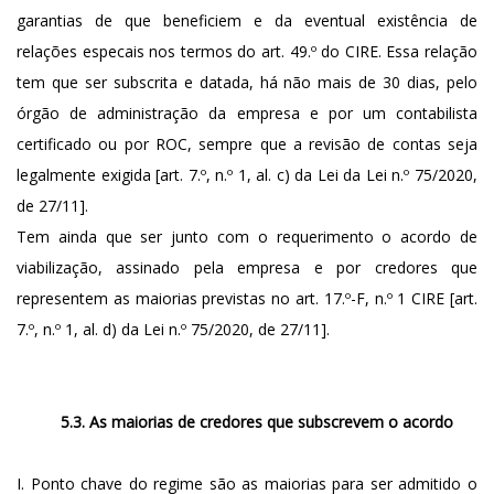
garantias de que beneficiem e da eventual existência de
relações especais nos termos do art. 49.º do CIRE. Essa relação
tem que ser subscrita e datada, há não mais de 30 dias, pelo
órgão de administração da empresa e por um contabilista
certificado ou por ROC, sempre que a revisão de contas seja
legalmente exigida [art. 7.º, n.º 1, al. c) da Lei da Lei n.º 75/2020,
de 27/11].
Tem ainda que ser junto com o requerimento o acordo de
viabilização, assinado pela empresa e por credores que
representem as maiorias previstas no art. 17.º-F, n.º 1 CIRE [art.
7.º, n.º 1, al. d) da Lei n.º 75/2020, de 27/11].
5.3. As maiorias de credores que subscrevem o acordo
I. Ponto chave do regime são as maiorias para ser admitido o