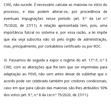
CIRE, não sucede. É necessário calcular as maiorias no início do
processo, e elas podem alterar-se, por procedência de
eventuais impugnações nesse período (art. 9.º da Lei n.º
75/2020, de 27/11). A relação apresentada tem, pois, uma
importância fulcral no sistema e, por essa razão, a lei impõe
que ela seja subscrita não só pelo órgão de administração,
mas, principalmente, por contabilista certificado ou por ROC.
III. Passamos de seguida a expor o regime do art. 17.º-F, n.º 5
CIRE, com as alterações que lhe tem que ser imprimidas para
adaptação ao PEVE, não sem antes deixar de sublinhar que o
acordo pode ser celebrado também por credores condicionais,
caso em que para cálculo das maiorias são-lhes atribuídos 50%
dos votos (art. 9.º, n.º 8 da Lei n.º 75/2020, de 27/11).