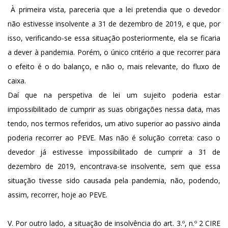
À primeira vista, pareceria que a lei pretendia que o devedor
não estivesse insolvente a 31 de dezembro de 2019, e que, por
isso, verificando-se essa situação posteriormente, ela se ficaria
a dever à pandemia. Porém, o único critério a que recorrer para
o efeito é o do balanço, e não o, mais relevante, do fluxo de
caixa.
Daí que na perspetiva de lei um sujeito poderia estar
impossibilitado de cumprir as suas obrigações nessa data, mas
tendo, nos termos referidos, um ativo superior ao passivo ainda
poderia recorrer ao PEVE. Mas não é solução correta: caso o
devedor já estivesse impossibilitado de cumprir a 31 de
dezembro de 2019, encontrava-se insolvente, sem que essa
situação tivesse sido causada pela pandemia, não, podendo,
assim, recorrer, hoje ao PEVE.
V. Por outro lado, a situação de insolvência do art. 3.º, n.º 2 CIRE