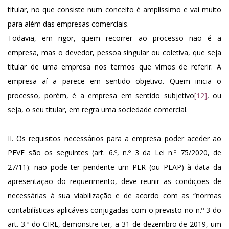
titular, no que consiste num conceito é amplíssimo e vai muito
para além das empresas comerciais.
Todavia, em rigor, quem recorrer ao processo não é a
empresa, mas o devedor, pessoa singular ou coletiva, que seja
titular de uma empresa nos termos que vimos de referir. A
empresa aí a parece em sentido objetivo. Quem inicia o
processo, porém, é a empresa em sentido subjetivo
[12]
, ou
seja, o seu titular, em regra uma sociedade comercial.
II. Os requisitos necessários para a empresa poder aceder ao
PEVE são os seguintes (art. 6.º, n.º 3 da Lei n.º 75/2020, de
27/11): não pode ter pendente um PER (ou PEAP) à data da
apresentação do requerimento, deve reunir as condições de
necessárias à sua viabilização e de acordo com as “normas
contabilísticas aplicáveis conjugadas com o previsto no n.º 3 do
art. 3.º do CIRE, demonstre ter, a 31 de dezembro de 2019, um