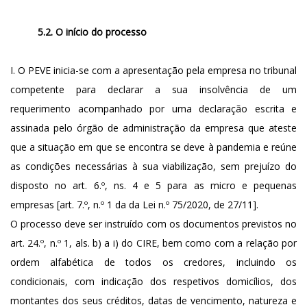
5.2. O início do processo
I. O PEVE inicia-se com a apresentação pela empresa no tribunal
competente para declarar a sua insolvência de um
requerimento acompanhado por uma declaração escrita e
assinada pelo órgão de administração da empresa que ateste
que a situação em que se encontra se deve à pandemia e reúne
as condições necessárias à sua viabilização, sem prejuízo do
disposto no art. 6.º, ns. 4 e 5 para as micro e pequenas
empresas [art. 7.º, n.º 1 da da Lei n.º 75/2020, de 27/11].
O processo deve ser instruído com os documentos previstos no
art. 24.º, n.º 1, als. b) a i) do CIRE, bem como com a relação por
ordem alfabética de todos os credores, incluindo os
condicionais, com indicação dos respetivos domicílios, dos
montantes dos seus créditos, datas de vencimento, natureza e