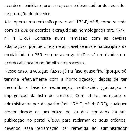
acordo e se iniciar o processo, com o desencadear dos escudos
de proteção do devedor.
A lei opera uma remissão para o art. 17.º-F, n.º 5, como sucede
com os
outros
acordos extrajudiciais homologados (art. 17.º-I,
n.º 1 CIRE). Consiste numa remissão com as devidas
adaptações, porque o regime aplicável se insere na disciplina da
modalidade do PER em que as negociações são realizadas e o
acordo alcançado no âmbito do processo.
Nesse caso, a votação faz-se já na fase quase final (porque só
termina efetivamente com a homologação), depois de ter
decorrido a fase da reclamação, verificação, graduação e
impugnação da lista de créditos. Com efeito, nomeado o
administrador por despacho (art. 17.º-C, n.º 4, CIRE), qualquer
credor dispõe de um prazo de 20 dias contados da sua
publicação no portal
Citius
, para reclamar os seus créditos,
devendo essa reclamação ser remetida ao administrador