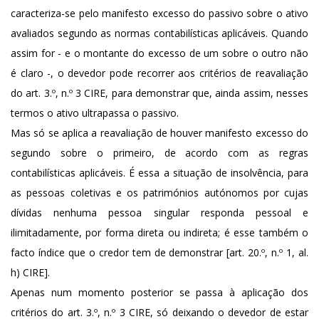
caracteriza-se pelo manifesto excesso do passivo sobre o ativo
avaliados segundo as normas contabilísticas aplicáveis. Quando
assim for - e o montante do excesso de um sobre o outro não
é claro -, o devedor pode recorrer aos critérios de reavaliação
do art. 3.º, n.º 3 CIRE, para demonstrar que, ainda assim, nesses
termos o ativo ultrapassa o passivo.
Mas só se aplica a reavaliação de houver manifesto excesso do
segundo sobre o primeiro, de acordo com as regras
contabilísticas aplicáveis. É essa a situação de insolvência, para
as pessoas coletivas e os patrimónios autónomos por cujas
dívidas nenhuma pessoa singular responda pessoal e
ilimitadamente, por forma direta ou indireta; é esse também o
facto índice que o credor tem de demonstrar [art. 20.º, n.º 1, al.
h) CIRE].
Apenas num momento posterior se passa à aplicação dos
critérios do art. 3.º, n.º 3 CIRE, só deixando o devedor de estar