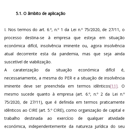
5.1. O âmbito de aplicação
I. Nos termos do art. 6.º, n.º 1 da Lei n.º 75/2020, de 27/11, o
processo destina-se à empresa que esteja em situação
económica difícil, insolvência iminente ou, agora insolvência
atual decorrente esta da pandemia, mas que seja ainda
suscetível de viabilização.
A caraterização da situação económica difícil é,
necessariamente, a mesma do PER e a situação de insolvência
iminente deve ser preenchida em termos idênticos
[11]
. O
mesmo sucede quanto à empresa (art. 6.º, n.º 2 da Lei n.º
75/2020, de 27/11), que é definida em termos praticamente
idênticos ao CIRE (art. 5.º CIRE), como organização de capital e
trabalho destinada ao exercício de qualquer atividade
económica, independentemente da natureza jurídica do seu