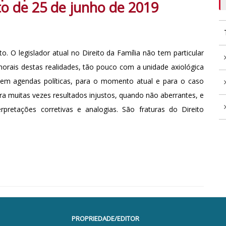
to de 25 de junho de 2019
o. O legislador atual no Direito da Família não tem particular
morais destas realidades, tão pouco com a unidade axiológica
 em agendas políticas, para o momento atual e para o caso
era muitas vezes resultados injustos, quando não aberrantes, e
erpretações corretivas e analogias. São fraturas do Direito
PROPRIEDADE/EDITOR