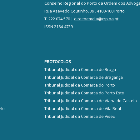
Conselho Regional do Porto da Ordem dos Advog
Rua Azevedo Coutinho, 39 . 4100-100 Porto
T. 222 074 570 |
direitoemdia@crp.oa.pt
ISSN 2184-4739
PROTOCOLOS
Tribunal Judicial da Comarca de Braga
Tribunal Judicial da Comarca de Bragança
Tribunal Judicial da Comarca do Porto
Tribunal Judicial da Comarca do Porto Este
Tribunal Judicial da Comarca de Viana do Castelo
elo
Tribunal Judicial da Comarca de Vila Real
Tribunal Judicial da Comarca de Viseu