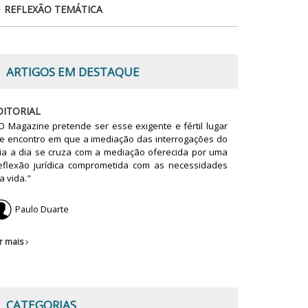
REFLEXÃO TEMÁTICA
ARTIGOS EM DESTAQUE
DITORIAL
O Magazine pretende ser esse exigente e fértil lugar
e encontro em que a imediação das interrogações do
ia a dia se cruza com a mediação oferecida por uma
eflexão jurídica comprometida com as necessidades
a vida."
Paulo Duarte
r mais
CATEGORIAS