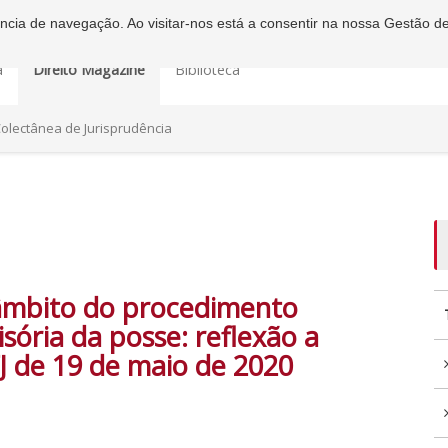
iência de navegação. Ao visitar-nos está a consentir na nossa Gestão d
a
Direito Magazine
Biblioteca
olectânea de Jurisprudência
 âmbito do procedimento
isória da posse: reflexão a
J de 19 de maio de 2020