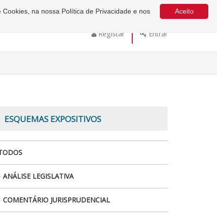
e Cookies, na nossa Política de Privacidade e nos
Aceito
Registar
Entrar
ESQUEMAS EXPOSITIVOS
TODOS
ANÁLISE LEGISLATIVA
COMENTÁRIO JURISPRUDENCIAL