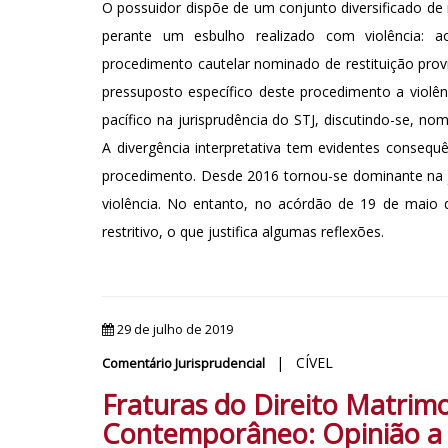
O possuidor dispõe de um conjunto diversificado de m
perante um esbulho realizado com violência: 
procedimento cautelar nominado de restituição provi
pressuposto específico deste procedimento a violênc
pacífico na jurisprudência do STJ, discutindo-se, n
A divergência interpretativa tem evidentes consequê
procedimento. Desde 2016 tornou-se dominante na j
violência. No entanto, no acórdão de 19 de maio
restritivo, o que justifica algumas reflexões.
29 de julho de 2019
| CÍVEL
Comentário Jurisprudencial
Fraturas do Direito Matrim
Contemporâneo: Opinião a 