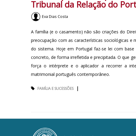
Tribunal da Relação do Por
Eva Dias Costa
A família (e o casamento) não são criações do Direit
preocupação com as características sociológicas e 
do sistema. Hoje em Portugal faz-se lei com base
concreto, de forma irrefletida e precipitada. O que g
força o intérprete e o aplicador a recorrer a int
matrimonial português contemporâneo.
|
FAMÍLIA E SUCESSÕES