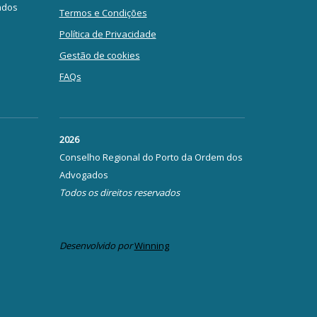
ados
Termos e Condições
Política de Privacidade
Gestão de cookies
FAQs
2026
Conselho Regional do Porto da Ordem dos
Advogados
Todos os direitos reservados
Desenvolvido por
Winning