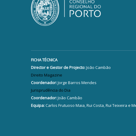
FICHA TÉCNICA
Director e Gestor de Projecto:
João Cambão
Direito Magazine
Coordenador:
Jorge Barros Mendes
Jurisprudência do Dia
Coordenador:
João Cambão
Equipa:
Carlos Frutuoso Maia, Rui Costa, Rui Teixeira e M