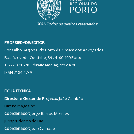
2026
Todos os direitos reservados
PROPRIEDADE/EDITOR
Conselho Regional do Porto da Ordem dos Advogados
Rua Azevedo Coutinho, 39 . 4100-100 Porto
T. 222 074 570 | direitoemdia@crp.oa.pt
ISSN 2184-4739
FICHA TÉCNICA
Director e Gestor de Projecto:
João Cambão
Direito Magazine
Coordenador:
Jorge Barros Mendes
Jurisprudência do Dia
Coordenador:
João Cambão