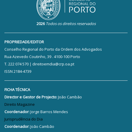
2026
Todos os direitos reservados
PROPRIEDADE/EDITOR
Conselho Regional do Porto da Ordem dos Advogados
Rua Azevedo Coutinho, 39 . 4100-100 Porto
T. 222 074 570 | direitoemdia@crp.oa.pt
ISSN 2184-4739
FICHA TÉCNICA
Director e Gestor de Projecto:
João Cambão
Direito Magazine
Coordenador:
Jorge Barros Mendes
Jurisprudência do Dia
Coordenador:
João Cambão