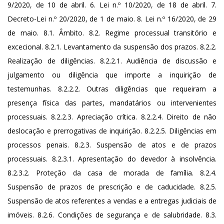
9/2020, de 10 de abril. 6. Lei n.º 10/2020, de 18 de abril. 7.
Decreto-Lei n.º 20/2020, de 1 de maio. 8. Lei n.º 16/2020, de 29
de maio. 8.1. Âmbito. 8.2. Regime processual transitório e
excecional. 8.2.1. Levantamento da suspensão dos prazos. 8.2.2.
Realização de diligências. 8.2.2.1. Audiência de discussão e
julgamento ou diligência que importe a inquirição de
testemunhas. 8.2.2.2. Outras diligências que requeiram a
presença física das partes, mandatários ou intervenientes
processuais. 8.2.2.3. Apreciação crítica. 8.2.2.4. Direito de não
deslocação e prerrogativas de inquirição. 8.2.2.5. Diligências em
processos penais. 8.2.3. Suspensão de atos e de prazos
processuais. 8.2.3.1. Apresentação do devedor à insolvência.
8.2.3.2. Proteção da casa de morada de família. 8.2.4.
Suspensão de prazos de prescrição e de caducidade. 8.2.5.
Suspensão de atos referentes a vendas e a entregas judiciais de
imóveis. 8.2.6. Condições de segurança e de salubridade. 8.3.