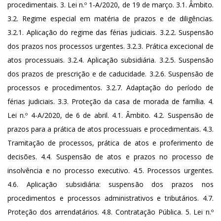
procedimentais. 3. Lei n.º 1-A/2020, de 19 de março. 3.1. Âmbito.
3.2. Regime especial em matéria de prazos e de diligências.
3.2.1. Aplicação do regime das férias judiciais. 3.2.2. Suspensão
dos prazos nos processos urgentes. 3.2.3. Prática excecional de
atos processuais. 3.2.4. Aplicação subsidiária. 3.2.5. Suspensão
dos prazos de prescrição e de caducidade. 3.2.6. Suspensão de
processos e procedimentos. 3.2.7. Adaptação do período de
férias judiciais. 3.3. Proteção da casa de morada de família. 4.
Lei n.º 4-A/2020, de 6 de abril. 4.1. Âmbito. 4.2. Suspensão de
prazos para a prática de atos processuais e procedimentais. 4.3.
Tramitação de processos, prática de atos e proferimento de
decisões. 4.4. Suspensão de atos e prazos no processo de
insolvência e no processo executivo. 4.5. Processos urgentes.
4.6. Aplicação subsidiária: suspensão dos prazos nos
procedimentos e processos administrativos e tributários. 4.7.
Proteção dos arrendatários. 4.8. Contratação Pública. 5. Lei n.º